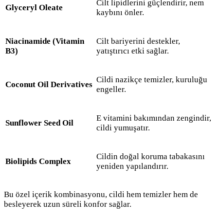
Cilt lipidlerini güçlendirir, nem
Glyceryl Oleate
kaybını önler.
Niacinamide (Vitamin
Cilt bariyerini destekler,
B3)
yatıştırıcı etki sağlar.
Cildi nazikçe temizler, kuruluğu
Coconut Oil Derivatives
engeller.
E vitamini bakımından zengindir,
Sunflower Seed Oil
cildi yumuşatır.
Cildin doğal koruma tabakasını
Biolipids Complex
yeniden yapılandırır.
Bu özel içerik kombinasyonu, cildi hem temizler hem de
besleyerek uzun süreli konfor sağlar.