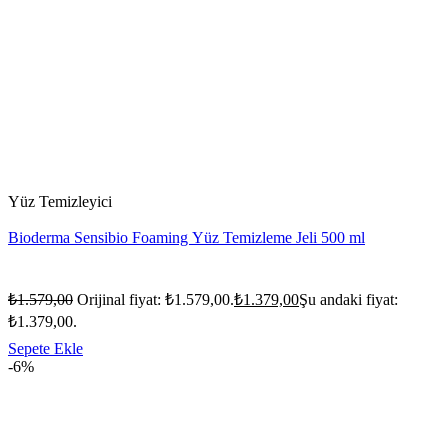
Yüz Temizleyici
Bioderma Sensibio Foaming Yüz Temizleme Jeli 500 ml
₺
1.579,00
Orijinal fiyat: ₺1.579,00.
₺
1.379,00
Şu andaki fiyat:
₺1.379,00.
Sepete Ekle
-6%