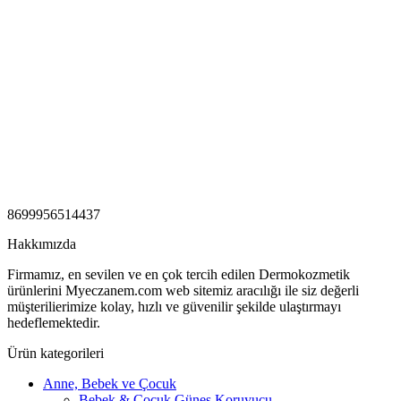
8699956514437
Hakkımızda
Firmamız, en sevilen ve en çok tercih edilen Dermokozmetik
ürünlerini Myeczanem.com web sitemiz aracılığı ile siz değerli
müşterilierimize kolay, hızlı ve güvenilir şekilde ulaştırmayı
hedeflemektedir.
Ürün kategorileri
Anne, Bebek ve Çocuk
Bebek & Çocuk Güneş Koruyucu