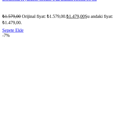
₺
1.579,00
Orijinal fiyat: ₺1.579,00.
₺
1.479,00
Şu andaki fiyat:
₺1.479,00.
Sepete Ekle
-7%