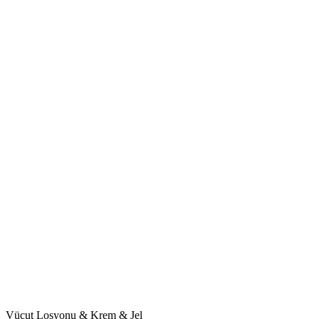
Vücut Losyonu & Krem & Jel