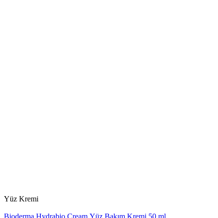
Yüz Kremi
Bioderma Hydrabio Cream Yüz Bakım Kremi 50 ml