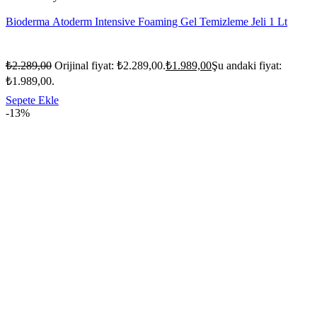
Bioderma Atoderm Intensive Foaming Gel Temizleme Jeli 1 Lt
₺
2.289,00
Orijinal fiyat: ₺2.289,00.
₺
1.989,00
Şu andaki fiyat:
₺1.989,00.
Sepete Ekle
-13%