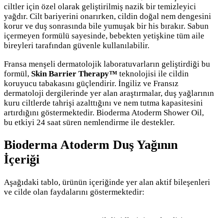
ciltler için özel olarak geliştirilmiş nazik bir temizleyici
yağdır. Cilt bariyerini onarırken, cildin doğal nem dengesini
korur ve duş sonrasında bile yumuşak bir his bırakır. Sabun
içermeyen formülü sayesinde, bebekten yetişkine tüm aile
bireyleri tarafından güvenle kullanılabilir.
Fransa menşeli dermatolojik laboratuvarların geliştirdiği bu
formül,
Skin Barrier Therapy™
teknolojisi ile cildin
koruyucu tabakasını güçlendirir. İngiliz ve Fransız
dermatoloji dergilerinde yer alan araştırmalar, duş yağlarının
kuru ciltlerde tahrişi azalttığını ve nem tutma kapasitesini
artırdığını göstermektedir. Bioderma Atoderm Shower Oil,
bu etkiyi 24 saat süren nemlendirme ile destekler.
Bioderma Atoderm Duş Yağının
İçeriği
Aşağıdaki tablo, ürünün içeriğinde yer alan aktif bileşenleri
ve cilde olan faydalarını göstermektedir: