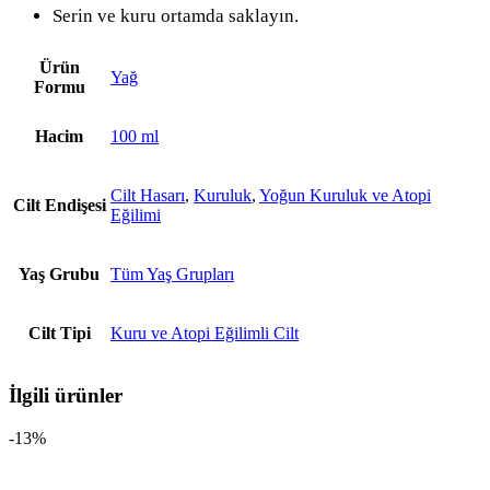
Serin ve kuru ortamda saklayın.
Ürün
Yağ
Formu
Hacim
100 ml
Cilt Hasarı
,
Kuruluk
,
Yoğun Kuruluk ve Atopi
Cilt Endişesi
Eğilimi
Yaş Grubu
Tüm Yaş Grupları
Cilt Tipi
Kuru ve Atopi Eğilimli Cilt
İlgili ürünler
-13%