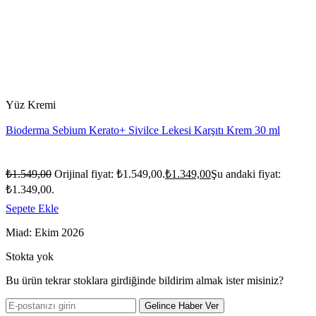
Yüz Kremi
Bioderma Sebium Kerato+ Sivilce Lekesi Karşıtı Krem 30 ml
₺
1.549,00
Orijinal fiyat: ₺1.549,00.
₺
1.349,00
Şu andaki fiyat:
₺1.349,00.
Sepete Ekle
Miad: Ekim 2026
Stokta yok
Bu ürün tekrar stoklara girdiğinde bildirim almak ister misiniz?
Gelince Haber Ver