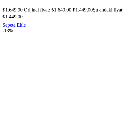
₺
1.649,00
Orijinal fiyat: ₺1.649,00.
₺
1.449,00
Şu andaki fiyat:
₺1.449,00.
Sepete Ekle
-13%