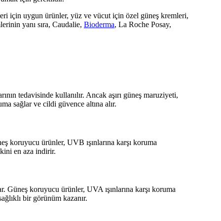
eri için uygun ürünler, yüz ve vücut için özel güneş kremleri,
lerinin yanı sıra, Caudalie,
Bioderma
, La Roche Posay,
arının tedavisinde kullanılır. Ancak aşırı güneş maruziyeti,
uma sağlar ve cildi güvence altına alır.
 Güneş koruyucu ürünler, UVB ışınlarına karşı koruma
ini en aza indirir.
l açar. Güneş koruyucu ürünler, UVA ışınlarına karşı koruma
 sağlıklı bir görünüm kazanır.