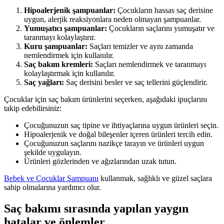
Hipoalerjenik şampuanlar:
Çocukların hassas saç derisine
uygun, alerjik reaksiyonlara neden olmayan şampuanlar.
Yumuşatıcı şampuanlar:
Çocukların saçlarını yumuşatır ve
taranmayı kolaylaştırır.
Kuru şampuanlar:
Saçları temizler ve aynı zamanda
nemlendirmek için kullanılır.
Saç bakım kremleri:
Saçları nemlendirmek ve taranmayı
kolaylaştırmak için kullanılır.
Saç yağları:
Saç derisini besler ve saç tellerini güçlendirir.
Çocuklar için saç bakım ürünlerini seçerken, aşağıdaki ipuçlarını
takip edebilirsiniz:
Çocuğunuzun saç tipine ve ihtiyaçlarına uygun ürünleri seçin.
Hipoalerjenik ve doğal bileşenler içeren ürünleri tercih edin.
Çocuğunuzun saçlarını nazikçe tarayın ve ürünleri uygun
şekilde uygulayın.
Ürünleri gözlerinden ve ağızlarından uzak tutun.
Bebek ve Çocuklar Şampuanı
kullanmak, sağlıklı ve güzel saçlara
sahip olmalarına yardımcı olur.
Saç bakımı sırasında yapılan yaygın
hatalar ve önlemler