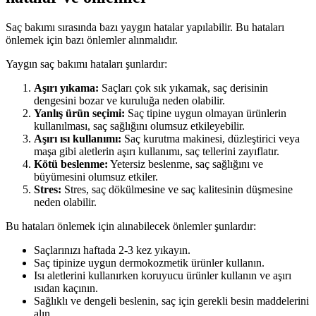
Saç bakımı sırasında bazı yaygın hatalar yapılabilir. Bu hataları
önlemek için bazı önlemler alınmalıdır.
Yaygın saç bakımı hataları şunlardır:
Aşırı yıkama:
Saçları çok sık yıkamak, saç derisinin
dengesini bozar ve kuruluğa neden olabilir.
Yanlış ürün seçimi:
Saç tipine uygun olmayan ürünlerin
kullanılması, saç sağlığını olumsuz etkileyebilir.
Aşırı ısı kullanımı:
Saç kurutma makinesi, düzleştirici veya
maşa gibi aletlerin aşırı kullanımı, saç tellerini zayıflatır.
Kötü beslenme:
Yetersiz beslenme, saç sağlığını ve
büyümesini olumsuz etkiler.
Stres:
Stres, saç dökülmesine ve saç kalitesinin düşmesine
neden olabilir.
Bu hataları önlemek için alınabilecek önlemler şunlardır:
Saçlarınızı haftada 2-3 kez yıkayın.
Saç tipinize uygun dermokozmetik ürünler kullanın.
Isı aletlerini kullanırken koruyucu ürünler kullanın ve aşırı
ısıdan kaçının.
Sağlıklı ve dengeli beslenin, saç için gerekli besin maddelerini
alın.