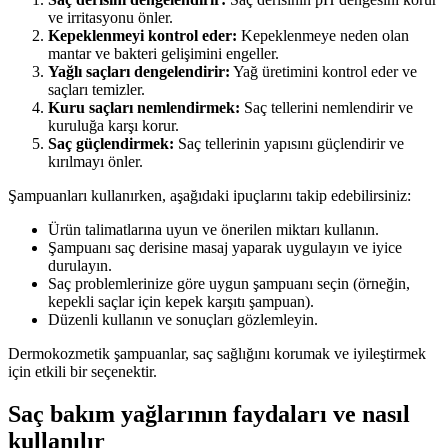
ve irritasyonu önler.
Kepeklenmeyi kontrol eder:
Kepeklenmeye neden olan
mantar ve bakteri gelişimini engeller.
Yağlı saçları dengelendirir:
Yağ üretimini kontrol eder ve
saçları temizler.
Kuru saçları nemlendirmek:
Saç tellerini nemlendirir ve
kuruluğa karşı korur.
Saç güçlendirmek:
Saç tellerinin yapısını güçlendirir ve
kırılmayı önler.
Şampuanları kullanırken, aşağıdaki ipuçlarını takip edebilirsiniz:
Ürün talimatlarına uyun ve önerilen miktarı kullanın.
Şampuanı saç derisine masaj yaparak uygulayın ve iyice
durulayın.
Saç problemlerinize göre uygun şampuanı seçin (örneğin,
kepekli saçlar için kepek karşıtı şampuan).
Düzenli kullanın ve sonuçları gözlemleyin.
Dermokozmetik şampuanlar, saç sağlığını korumak ve iyileştirmek
için etkili bir seçenektir.
Saç bakım yağlarının faydaları ve nasıl
kullanılır