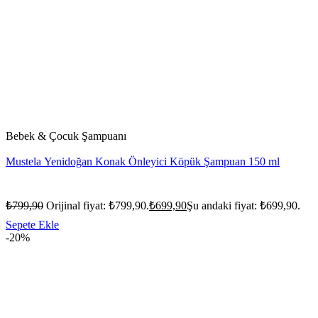
Bebek & Çocuk Şampuanı
Mustela Yenidoğan Konak Önleyici Köpük Şampuan 150 ml
₺
799,90
Orijinal fiyat: ₺799,90.
₺
699,90
Şu andaki fiyat: ₺699,90.
Sepete Ekle
-20%