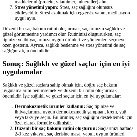
maddelerini (protein, vitaminler, mineraller) alın.
Stres yönetimi yapın:
Stres, saç sağlığını olumsuz
etkileyebilir. Stresi azaltmak için egzersiz yapın, meditasyon
uygul ayın.
Düzenli bir saç bakımı rutini oluşturmak, saçlarınızın sağlıklı ve
güzel görünmesine yardımcı olur. Rutininizi oluştururken, saç
tipinize ve ihtiyaçlarınıza uygun ürünleri ve yöntemleri seçmeye
özen gösterin. Ayrıca, sağlıklı beslenme ve stres yönetimi de saç
sağlığınız için önemlidir.
Sonuç: Sağlıklı ve güzel saçlar için en iyi
uygulamalar
Sağlıklı ve güzel saçlara sahip olmak için, doğru saç bakımı
uygulamalarını benimsemek ve düzenli bir rutin oluşturmak
önemlidir. İşte sağlıklı ve güzel saçlar için en iyi uygulamalar:
Dermokozmetik ürünler kullanın:
Saç tipinize ve
ihtiyaçlarınıza uygun dermokozmetik şampuan, krem, yağ
veya takviye seçin. Bu ürünler, saç sağlığını desteklemek için
özel olarak formüle edilmiştir.
Düzenli bir saç bakımı rutini oluşturun:
Saçlarınızı haftada
2-3 kez yıkayın, saç derisine masaj yapın, uygun ürünleri