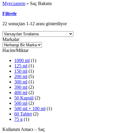
Myeczanem
»
Saç Bakımı
Filtrele
22 sonuçtan 1-12 arası gösteriliyor
Markalar
Hacim/Miktar
1000 ml
(1)
125 ml
(1)
150 ml
(1)
200 ml
(5)
300 ml
(1)
390 ml
(2)
400 ml
(2)
50 Kapsül
(2)
500 ml
(2)
500 ml + 100 ml
(1)
60 Tablet
(2)
75 g
(1)
Kullanım Amacı – Saç