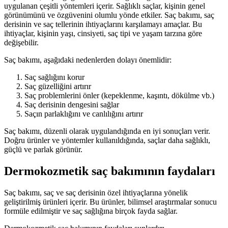
uygulanan çeşitli yöntemleri içerir. Sağlıklı saçlar, kişinin genel
görünümünü ve özgüvenini olumlu yönde etkiler. Saç bakımı, saç
derisinin ve saç tellerinin ihtiyaçlarını karşılamayı amaçlar. Bu
ihtiyaçlar, kişinin yaşı, cinsiyeti, saç tipi ve yaşam tarzına göre
değişebilir.
Saç bakımı, aşağıdaki nedenlerden dolayı önemlidir:
Saç sağlığını korur
Saç güzelliğini artırır
Saç problemlerini önler (kepeklenme, kaşıntı, dökülme vb.)
Saç derisinin dengesini sağlar
Saçın parlaklığını ve canlılığını artırır
Saç bakımı, düzenli olarak uygulandığında en iyi sonuçları verir.
Doğru ürünler ve yöntemler kullanıldığında, saçlar daha sağlıklı,
güçlü ve parlak görünür.
Dermokozmetik saç bakımının faydaları
Saç bakımı, saç ve saç derisinin özel ihtiyaçlarına yönelik
geliştirilmiş ürünleri içerir. Bu ürünler, bilimsel araştırmalar sonucu
formüle edilmiştir ve saç sağlığına birçok fayda sağlar.