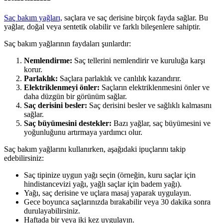
Saç bakım yağları,
saçlara ve saç derisine birçok fayda sağlar. Bu
yağlar, doğal veya sentetik olabilir ve farklı bileşenlere sahiptir.
Saç bakım yağlarının faydaları şunlardır:
Nemlendirme:
Saç tellerini nemlendirir ve kuruluğa karşı
korur.
Parlaklık:
Saçlara parlaklık ve canlılık kazandırır.
Elektriklenmeyi önler:
Saçların elektriklenmesini önler ve
daha düzgün bir görünüm sağlar.
Saç derisini besler:
Saç derisini besler ve sağlıklı kalmasını
sağlar.
Saç büyümesini destekler:
Bazı yağlar, saç büyümesini ve
yoğunluğunu artırmaya yardımcı olur.
Saç bakım yağlarını kullanırken, aşağıdaki ipuçlarını takip
edebilirsiniz:
Saç tipinize uygun yağı seçin (örneğin, kuru saçlar için
hindistancevizi yağı, yağlı saçlar için badem yağı).
Yağı, saç derisine ve uçlara masaj yaparak uygulayın.
Gece boyunca saçlarınızda bırakabilir veya 30 dakika sonra
durulayabilirsiniz.
Haftada bir veya iki kez uygulayın.