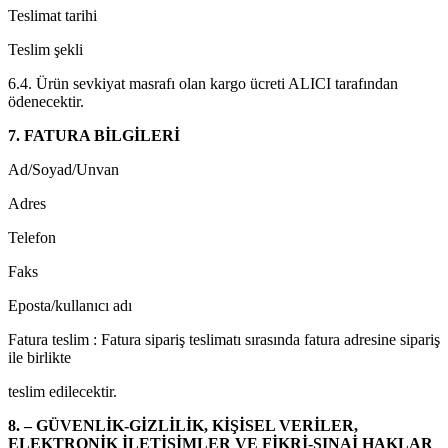
Teslimat tarihi
Teslim şekli
6.4. Ürün sevkiyat masrafı olan kargo ücreti ALICI tarafından
ödenecektir.
7. FATURA BİLGİLERİ
Ad/Soyad/Unvan
Adres
Telefon
Faks
Eposta/kullanıcı adı
Fatura teslim : Fatura sipariş teslimatı sırasında fatura adresine sipariş
ile birlikte
teslim edilecektir.
8. – GÜVENLİK-GİZLİLİK, KİŞİSEL VERİLER,
ELEKTRONİK İLETİŞİMLER VE FİKRİ-SINAİ HAKLAR