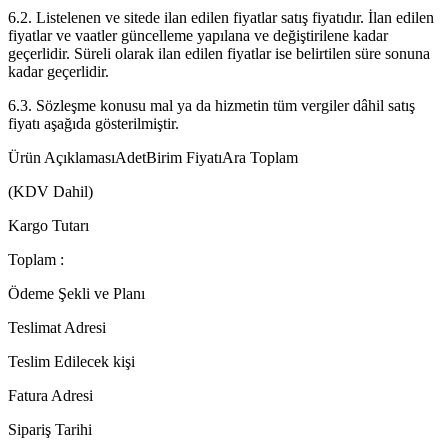
6.2. Listelenen ve sitede ilan edilen fiyatlar satış fiyatıdır. İlan edilen
fiyatlar ve vaatler güncelleme yapılana ve değiştirilene kadar
geçerlidir. Süreli olarak ilan edilen fiyatlar ise belirtilen süre sonuna
kadar geçerlidir.
6.3. Sözleşme konusu mal ya da hizmetin tüm vergiler dâhil satış
fiyatı aşağıda gösterilmiştir.
Ürün AçıklamasıAdetBirim FiyatıAra Toplam
(KDV Dahil)
Kargo Tutarı
Toplam :
Ödeme Şekli ve Planı
Teslimat Adresi
Teslim Edilecek kişi
Fatura Adresi
Sipariş Tarihi