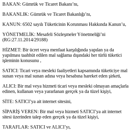
BAKAN: Gümrük ve Ticaret Bakanı’nı,
BAKANLIK: Gümrük ve Ticaret Bakanlığı’nı,
KANUN: 6502 sayılı Tüketicinin Korunması Hakkında Kanun’u,
YÖNETMELİK: Mesafeli Sözleşmeler Yönetmeliği’ni
(RG:27.11.2014/29188)
HİZMET: Bir ücret veya menfaat karşılığında yapılan ya da
yapılması taahhüt edilen mal sağlama dışındaki her türlü tüketici
işleminin konusunu ,
SATICI: Ticari veya mesleki faaliyetleri kapsamında tüketiciye mal
sunan veya mal sunan adına veya hesabına hareket eden şirketi,
ALICI: Bir mal veya hizmeti ticari veya mesleki olmayan amaçlarla
edinen, kullanan veya yararlanan gerçek ya da tüzel kişiyi,
SİTE: SATICI’ya ait internet sitesini,
SİPARİŞ VEREN: Bir mal veya hizmeti SATICI’ya ait internet
sitesi üzerinden talep eden gerçek ya da tüzel kişiyi,
TARAFLAR: SATICI ve ALICI’yı,