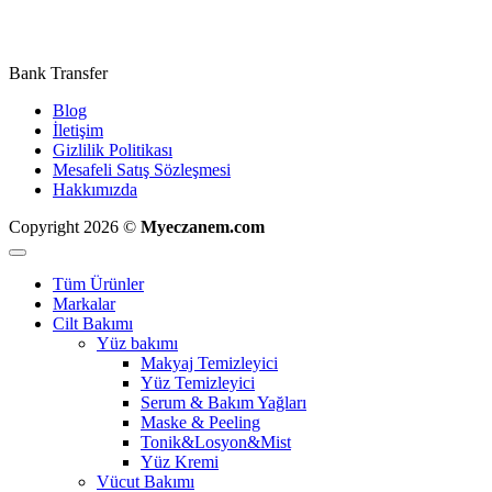
Bank Transfer
Blog
İletişim
Gizlilik Politikası
Mesafeli Satış Sözleşmesi
Hakkımızda
Copyright 2026 ©
Myeczanem.com
Tüm Ürünler
Markalar
Cilt Bakımı
Yüz bakımı
Makyaj Temizleyici
Yüz Temizleyici
Serum & Bakım Yağları
Maske & Peeling
Tonik&Losyon&Mist
Yüz Kremi
Vücut Bakımı