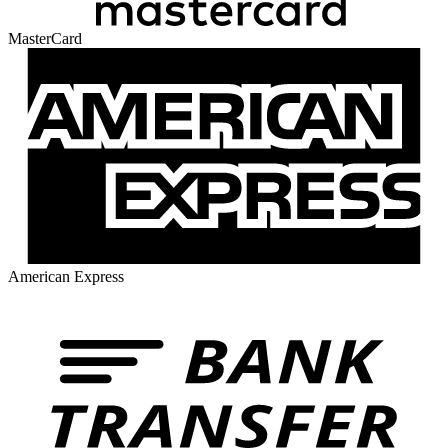
MasterCard
American Express