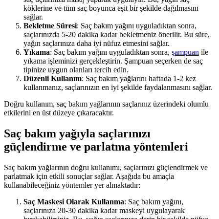
köklerine ve tüm saç boyunca eşit bir şekilde dağılmasını
sağlar.
Bekletme Süresi
: Saç bakım yağını uyguladıktan sonra,
saçlarınızda 5-20 dakika kadar bekletmeniz önerilir. Bu süre,
yağın saçlarınıza daha iyi nüfuz etmesini sağlar.
Yıkama
: Saç bakım yağını uyguladıktan sonra,
şampuan
ile
yıkama işleminizi gerçekleştirin. Şampuan seçerken de saç
tipinize uygun olanları tercih edin.
Düzenli Kullanım
: Saç bakım yağlarını haftada 1-2 kez
kullanmanız, saçlarınızın en iyi şekilde faydalanmasını sağlar.
Doğru kullanım, saç bakım yağlarının saçlarınız üzerindeki olumlu
etkilerini en üst düzeye çıkaracaktır.
Saç bakım yağıyla saçlarınızı
güçlendirme ve parlatma yöntemleri
Saç bakım yağlarının doğru kullanımı, saçlarınızı güçlendirmek ve
parlatmak için etkili sonuçlar sağlar. Aşağıda bu amaçla
kullanabileceğiniz yöntemler yer almaktadır:
Saç Maskesi Olarak Kullanma
: Saç bakım yağını,
saçlarınıza 20-30 dakika kadar maskeyi uygulayarak