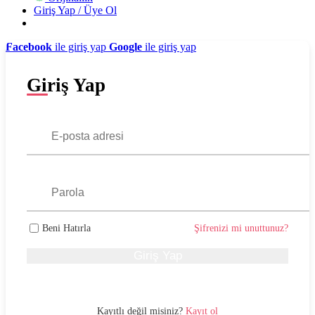
Giriş Yap / Üye Ol
Facebook
ile giriş yap
Google
ile giriş yap
Giriş Yap
Beni Hatırla
Şifrenizi mi unuttunuz?
Giriş Yap
Kayıtlı değil misiniz?
Kayıt ol