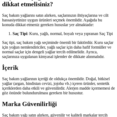
dikkat etmelisiniz?
Saç bakım yağlarını satın alırken, saçlarınızın ihtiyaçlarına ve cilt
hassasiyetinize uygun ürünleri seçmek önemlidir. Aşağıda bu
konuda dikkat etmeniz gereken hususlar yer almaktadır:
Saç Tipi
: Kuru, yağlı, normal, boyalı veya yıpranan Saç Tipi
Saç tipi, saç bakım yağı seçiminde önemli bir faktördür. Kuru saçlar
için yoğun nemlendiriciler, yağlı saçlar için daha hafif formüller ve
normal saçlar için dengeli yağlar tercih edilmelidir. Ayrıca,
saçlarınıza uygulanan kimyasal işlemler de dikkate alınmalıdır.
İçerik
Saç bakım yağlarının içeriği de oldukça önemlidir. Doğal, bitkisel
yağlar (argan, hindistan cevizi, jojoba vb.) içeren ürünler, sentetik
içeriklerden daha etkili ve güvenilirdir. Alerjen madde içermemesi de
göz önünde bulundurulması gereken bir husustur.
Marka Güvenilirliği
Saç bakım yağı satın alırken, güvenilir ve kaliteli markalar tercih