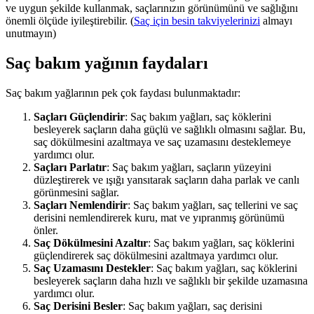
ve uygun şekilde kullanmak, saçlarınızın görünümünü ve sağlığını
önemli ölçüde iyileştirebilir. (
Saç için besin takviyelerinizi
almayı
unutmayın)
Saç bakım yağının faydaları
Saç bakım yağlarının pek çok faydası bulunmaktadır:
Saçları Güçlendirir
: Saç bakım yağları, saç köklerini
besleyerek saçların daha güçlü ve sağlıklı olmasını sağlar. Bu,
saç dökülmesini azaltmaya ve saç uzamasını desteklemeye
yardımcı olur.
Saçları Parlatır
: Saç bakım yağları, saçların yüzeyini
düzleştirerek ve ışığı yansıtarak saçların daha parlak ve canlı
görünmesini sağlar.
Saçları Nemlendirir
: Saç bakım yağları, saç tellerini ve saç
derisini nemlendirerek kuru, mat ve yıpranmış görünümü
önler.
Saç Dökülmesini Azaltır
: Saç bakım yağları, saç köklerini
güçlendirerek saç dökülmesini azaltmaya yardımcı olur.
Saç Uzamasını Destekler
: Saç bakım yağları, saç köklerini
besleyerek saçların daha hızlı ve sağlıklı bir şekilde uzamasına
yardımcı olur.
Saç Derisini Besler
: Saç bakım yağları, saç derisini