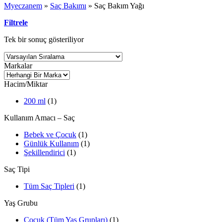
Myeczanem
»
Saç Bakımı
»
Saç Bakım Yağı
Filtrele
Tek bir sonuç gösteriliyor
Markalar
Hacim/Miktar
200 ml
(1)
Kullanım Amacı – Saç
Bebek ve Çocuk
(1)
Günlük Kullanım
(1)
Şekillendirici
(1)
Saç Tipi
Tüm Saç Tipleri
(1)
Yaş Grubu
Çocuk (Tüm Yaş Grupları)
(1)