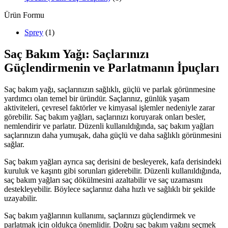
Ürün Formu
Sprey
(1)
Saç Bakım Yağı: Saçlarınızı
Güçlendirmenin ve Parlatmanın İpuçları
Saç bakım yağı, saçlarınızın sağlıklı, güçlü ve parlak görünmesine
yardımcı olan temel bir üründür. Saçlarınız, günlük yaşam
aktiviteleri, çevresel faktörler ve kimyasal işlemler nedeniyle zarar
görebilir. Saç bakım yağları, saçlarınızı koruyarak onları besler,
nemlendirir ve parlatır. Düzenli kullanıldığında, saç bakım yağları
saçlarınızın daha yumuşak, daha güçlü ve daha sağlıklı görünmesini
sağlar.
Saç bakım yağları ayrıca saç derisini de besleyerek, kafa derisindeki
kuruluk ve kaşıntı gibi sorunları giderebilir. Düzenli kullanıldığında,
saç bakım yağları saç dökülmesini azaltabilir ve saç uzamasını
destekleyebilir. Böylece saçlarınız daha hızlı ve sağlıklı bir şekilde
uzayabilir.
Saç bakım yağlarının kullanımı, saçlarınızı güçlendirmek ve
parlatmak için oldukça önemlidir. Doğru saç bakım yağını seçmek