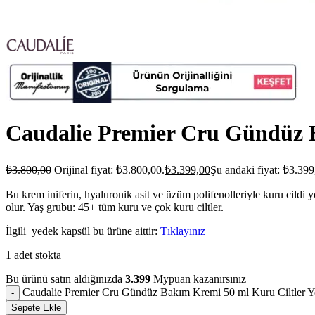
Caudalie Premier Cru Gündüz B
₺
3.800,00
Orijinal fiyat: ₺3.800,00.
₺
3.399,00
Şu andaki fiyat: ₺3.399
Bu krem iniferin, hyaluronik asit ve üzüm polifenolleriyle kuru cildi
olur.
Yaş grubu: 45+ tüm kuru ve çok kuru ciltler.
İlgili yedek kapsül bu ürüne aittir:
Tıklayınız
1 adet stokta
Bu ürünü satın aldığınızda
3.399
Mypuan kazanırsınız
Caudalie Premier Cru Gündüz Bakım Kremi 50 ml Kuru Ciltler Y
Sepete Ekle