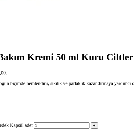
akım Kremi 50 ml Kuru Ciltler
,00.
 yoğun biçimde nemlendirir, sıkılık ve parlaklık kazandırmaya yardımcı 
edek Kapsül adet