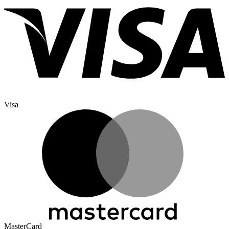
Visa
MasterCard