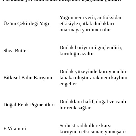
Yoğun nem verir, antioksidan
Üzüm Çekirdeği Yağı
etkisiyle çatlak dudakları
onarmaya yardımcı olur.
Dudak bariyerini güçlendirir,
Shea Butter
kuruluğu azaltır.
Dudak yüzeyinde koruyucu bir
Bitkisel Balm Karışımı
tabaka oluşturarak nem kaybını
engeller.
Dudaklara hafif, doğal ve canlı
Doğal Renk Pigmentleri
bir renk sağlar.
Serbest radikallere karşı
E Vitamini
koruyucu etki sunar, yumuşatır.