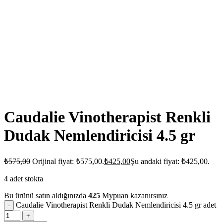
Caudalie Vinotherapist Renkli
Dudak Nemlendiricisi 4.5 gr
₺
575,00
Orijinal fiyat: ₺575,00.
₺
425,00
Şu andaki fiyat: ₺425,00.
4 adet stokta
Bu ürünü satın aldığınızda
425
Mypuan kazanırsınız
Caudalie Vinotherapist Renkli Dudak Nemlendiricisi 4.5 gr adet