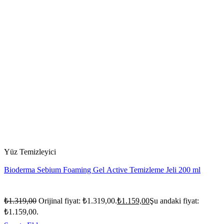
Yüz Temizleyici
Bioderma Sebium Foaming Gel Active Temizleme Jeli 200 ml
₺
1.319,00
Orijinal fiyat: ₺1.319,00.
₺
1.159,00
Şu andaki fiyat:
₺1.159,00.