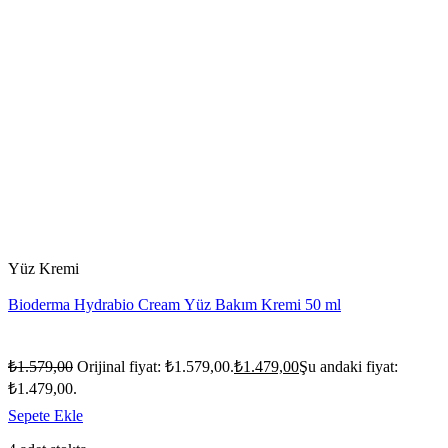
Yüz Kremi
Bioderma Hydrabio Cream Yüz Bakım Kremi 50 ml
₺
1.579,00
Orijinal fiyat: ₺1.579,00.
₺
1.479,00
Şu andaki fiyat:
₺1.479,00.
Sepete Ekle