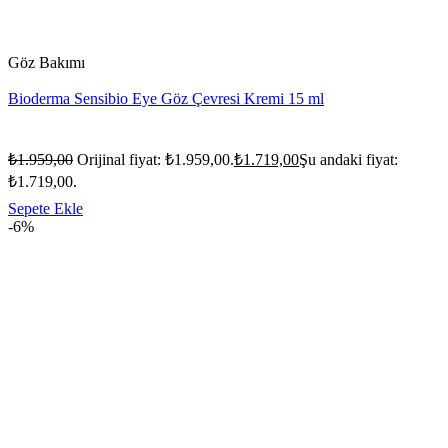
Göz Bakımı
Bioderma Sensibio Eye Göz Çevresi Kremi 15 ml
₺
1.959,00
Orijinal fiyat: ₺1.959,00.
₺
1.719,00
Şu andaki fiyat:
₺1.719,00.
Sepete Ekle
-6%