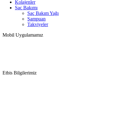
Kolajenler
Saç Bakımı
Saç Bakım Yağı
Şampuan
Takviyeler
Mobil Uygulamamız
Etbis Bilgilerimiz