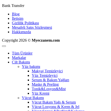
Bank Transfer
Blog
İletişim
Gizlilik Politikası
Mesafeli Satış Sözleşmesi
Hakkımızda
Copyright 2026 ©
Myeczanem.com
Tüm Ürünler
Markalar
Cilt Bakımı
Yüz bakımı
Makyaj Temizleyici
Yüz Temizleyici
Serum & Bakım Yağları
Maske & Peeling
Tonik&Losyon&Mist
Yüz Kremi
Vücut Bakımı
Vücut Bakım Yağı & Serum
Vücut Losyonu & Krem & Jel