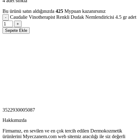
4 adet stokta
Bu ürünü satın aldığınızda
425
Mypuan kazanırsınız
Caudalie Vinotherapist Renkli Dudak Nemlendiricisi 4.5 gr adet
Sepete Ekle
3522930005087
Hakkımızda
Firmamız, en sevilen ve en çok tercih edilen Dermokozmetik
ürünlerini Myeczanem.com web sitemiz aracılığı ile siz değerli