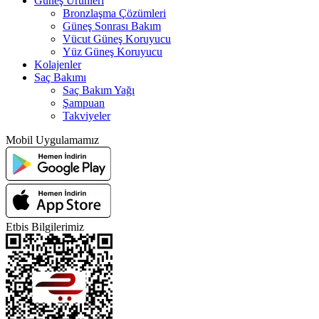
Güneş Ürünleri
Bronzlaşma Çözümleri
Güneş Sonrası Bakım
Vücut Güneş Koruyucu
Yüz Güneş Koruyucu
Kolajenler
Saç Bakımı
Saç Bakım Yağı
Şampuan
Takviyeler
Mobil Uygulamamız
Etbis Bilgilerimiz