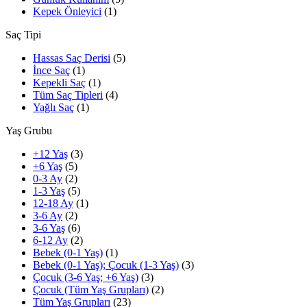
Kepek Önleyici
(1)
Saç Tipi
Hassas Saç Derisi
(5)
İnce Saç
(1)
Kepekli Saç
(1)
Tüm Saç Tipleri
(4)
Yağlı Saç
(1)
Yaş Grubu
+12 Yaş
(3)
+6 Yaş
(5)
0-3 Ay
(2)
1-3 Yaş
(5)
12-18 Ay
(1)
3-6 Ay
(2)
3-6 Yaş
(6)
6-12 Ay
(2)
Bebek (0-1 Yaş)
(1)
Bebek (0-1 Yaş); Çocuk (1-3 Yaş)
(3)
Çocuk (3-6 Yaş; +6 Yaş)
(3)
Çocuk (Tüm Yaş Grupları)
(2)
Tüm Yaş Grupları
(23)