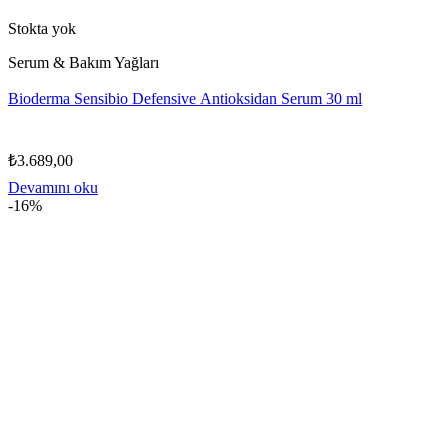
Stokta yok
Serum & Bakım Yağları
Bioderma Sensibio Defensive Antioksidan Serum 30 ml
₺
3.689,00
Devamını oku
-16%