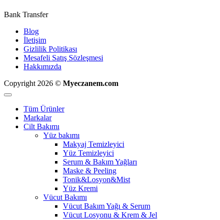
Bank Transfer
Blog
İletişim
Gizlilik Politikası
Mesafeli Satış Sözleşmesi
Hakkımızda
Copyright 2026 ©
Myeczanem.com
Tüm Ürünler
Markalar
Cilt Bakımı
Yüz bakımı
Makyaj Temizleyici
Yüz Temizleyici
Serum & Bakım Yağları
Maske & Peeling
Tonik&Losyon&Mist
Yüz Kremi
Vücut Bakımı
Vücut Bakım Yağı & Serum
Vücut Losyonu & Krem & Jel