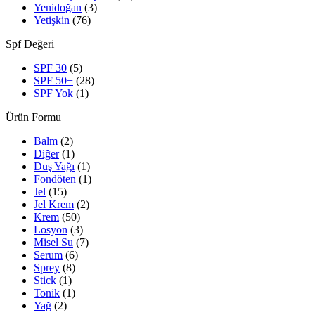
Yenidoğan
(3)
Yetişkin
(76)
Spf Değeri
SPF 30
(5)
SPF 50+
(28)
SPF Yok
(1)
Ürün Formu
Balm
(2)
Diğer
(1)
Duş Yağı
(1)
Fondöten
(1)
Jel
(15)
Jel Krem
(2)
Krem
(50)
Losyon
(3)
Misel Su
(7)
Serum
(6)
Sprey
(8)
Stick
(1)
Tonik
(1)
Yağ
(2)