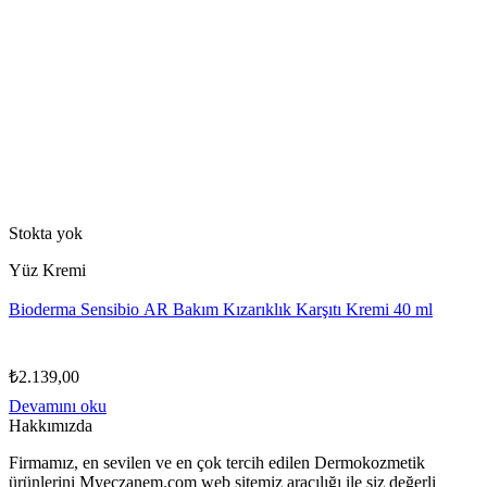
Stokta yok
Yüz Kremi
Bioderma Sensibio AR Bakım Kızarıklık Karşıtı Kremi 40 ml
₺
2.139,00
Devamını oku
Hakkımızda
Firmamız, en sevilen ve en çok tercih edilen Dermokozmetik
ürünlerini Myeczanem.com web sitemiz aracılığı ile siz değerli