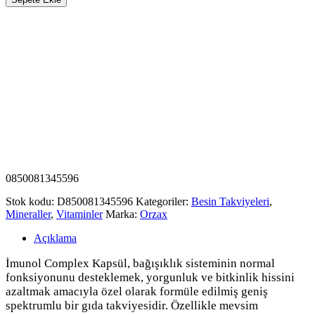
0850081345596
Stok kodu:
D850081345596
Kategoriler:
Besin Takviyeleri
,
Mineraller
,
Vitaminler
Marka:
Orzax
Açıklama
İmunol Complex Kapsül, bağışıklık sisteminin normal
fonksiyonunu desteklemek, yorgunluk ve bitkinlik hissini
azaltmak amacıyla özel olarak formüle edilmiş geniş
spektrumlu bir gıda takviyesidir. Özellikle mevsim