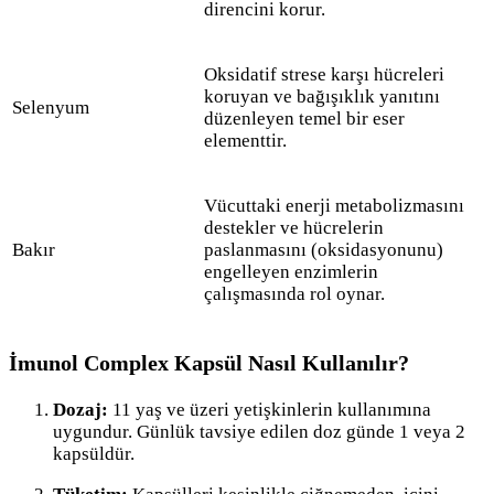
direncini korur.
Oksidatif strese karşı hücreleri
koruyan ve bağışıklık yanıtını
Selenyum
düzenleyen temel bir eser
elementtir.
Vücuttaki enerji metabolizmasını
destekler ve hücrelerin
Bakır
paslanmasını (oksidasyonunu)
engelleyen enzimlerin
çalışmasında rol oynar.
İmunol Complex Kapsül Nasıl Kullanılır?
Dozaj:
11 yaş ve üzeri yetişkinlerin kullanımına
uygundur. Günlük tavsiye edilen doz günde 1 veya 2
kapsüldür.