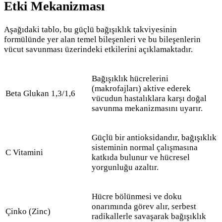
Etki Mekanizması
Aşağıdaki tablo, bu güçlü bağışıklık takviyesinin
formülünde yer alan temel bileşenleri ve bu bileşenlerin
vücut savunması üzerindeki etkilerini açıklamaktadır.
Bağışıklık hücrelerini
(makrofajları) aktive ederek
Beta Glukan 1,3/1,6
vücudun hastalıklara karşı doğal
savunma mekanizmasını uyarır.
Güçlü bir antioksidandır, bağışıklık
sisteminin normal çalışmasına
C Vitamini
katkıda bulunur ve hücresel
yorgunluğu azaltır.
Hücre bölünmesi ve doku
onarımında görev alır, serbest
Çinko (Zinc)
radikallerle savaşarak bağışıklık