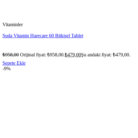
Vitaminler
Suda Vitamin Harecare 60 Bitkisel Tablet
₺
958,00
Orijinal fiyat: ₺958,00.
₺
479,00
Şu andaki fiyat: ₺479,00.
Sepete Ekle
-9%