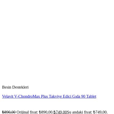
Besin Destekleri
Velavit V-ChondroMax Plus Takviye Edici Gıda 90 Tablet
₺
890,00
Orijinal fiyat: ₺890,00.
₺
749,00
Şu andaki fiyat: ₺749,00.