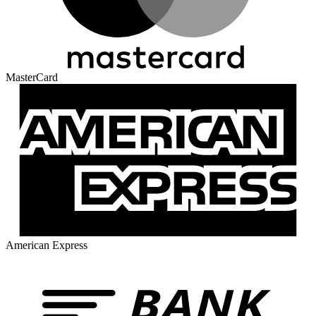
MasterCard
American Express