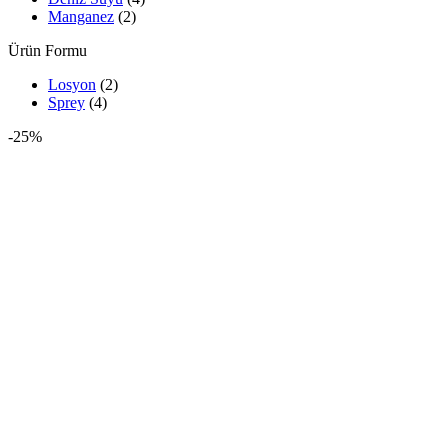
Manganez
(2)
Ürün Formu
Losyon
(2)
Sprey
(4)
-25%