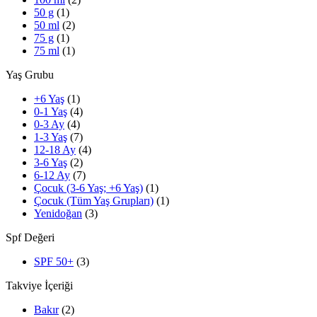
50 g
(1)
50 ml
(2)
75 g
(1)
75 ml
(1)
Yaş Grubu
+6 Yaş
(1)
0-1 Yaş
(4)
0-3 Ay
(4)
1-3 Yaş
(7)
12-18 Ay
(4)
3-6 Yaş
(2)
6-12 Ay
(7)
Çocuk (3-6 Yaş; +6 Yaş)
(1)
Çocuk (Tüm Yaş Grupları)
(1)
Yenidoğan
(3)
Spf Değeri
SPF 50+
(3)
Takviye İçeriği
Bakır
(2)