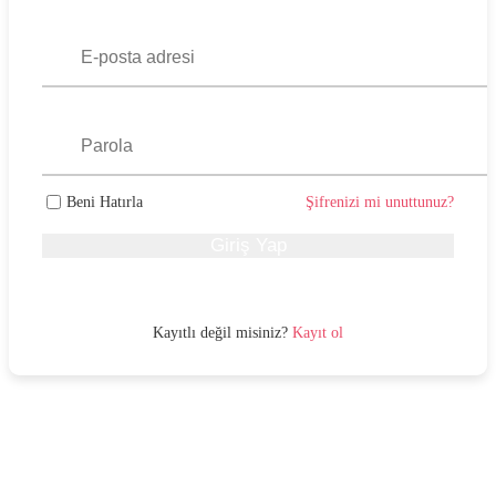
Beni Hatırla
Şifrenizi mi unuttunuz?
Giriş Yap
Kayıtlı değil misiniz?
Kayıt ol