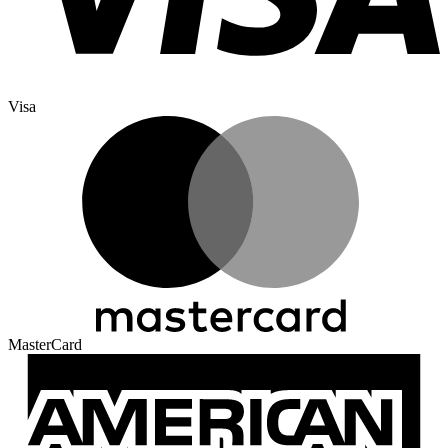
Visa
MasterCard