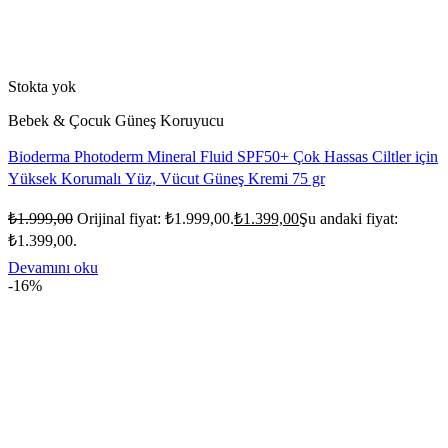
Stokta yok
Bebek & Çocuk Güneş Koruyucu
Bioderma Photoderm Mineral Fluid SPF50+ Çok Hassas Ciltler için
Yüksek Korumalı Yüz, Vücut Güneş Kremi 75 gr
₺
1.999,00
Orijinal fiyat: ₺1.999,00.
₺
1.399,00
Şu andaki fiyat:
₺1.399,00.
Devamını oku
-16%