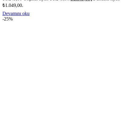
₺1.049,00.
Devamını oku
-25%