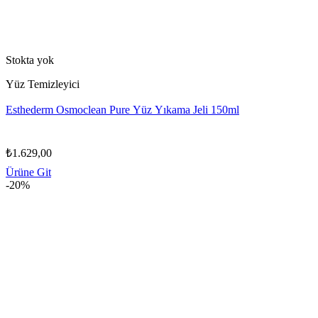
Stokta yok
Yüz Temizleyici
Esthederm Osmoclean Pure Yüz Yıkama Jeli 150ml
₺
1.629,00
Ürüne Git
-20%