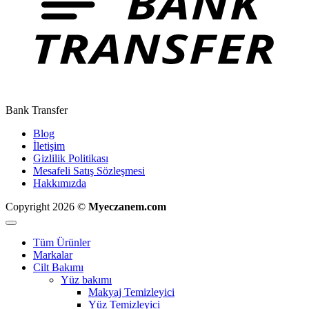
Bank Transfer
Blog
İletişim
Gizlilik Politikası
Mesafeli Satış Sözleşmesi
Hakkımızda
Copyright 2026 ©
Myeczanem.com
Tüm Ürünler
Markalar
Cilt Bakımı
Yüz bakımı
Makyaj Temizleyici
Yüz Temizleyici