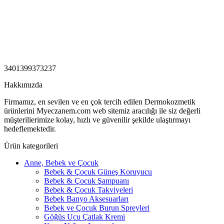
3401399373237
Hakkımızda
Firmamız, en sevilen ve en çok tercih edilen Dermokozmetik
ürünlerini Myeczanem.com web sitemiz aracılığı ile siz değerli
müşterilierimize kolay, hızlı ve güvenilir şekilde ulaştırmayı
hedeflemektedir.
Ürün kategorileri
Anne, Bebek ve Çocuk
Bebek & Çocuk Güneş Koruyucu
Bebek & Çocuk Şampuanı
Bebek & Çocuk Takviyeleri
Bebek Banyo Aksesuarları
Bebek ve Çocuk Burun Spreyleri
Göğüs Ucu Çatlak Kremi