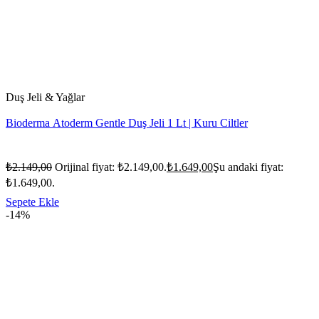
Duş Jeli & Yağlar
Bioderma Atoderm Gentle Duş Jeli 1 Lt | Kuru Ciltler
₺
2.149,00
Orijinal fiyat: ₺2.149,00.
₺
1.649,00
Şu andaki fiyat:
₺1.649,00.
Sepete Ekle
-14%