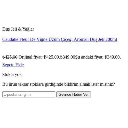
Duş Jeli & Yağlar
Caudalie Fleur De Vigne Üzüm Çiçeği Aromalı Duş Jeli 200ml
₺
425,00
Orijinal fiyat: ₺425,00.
₺
349,00
Şu andaki fiyat: ₺349,00.
Sepete Ekle
Stokta yok
Bu ürün tekrar stoklara girdiğinde bildirim almak ister misiniz?
Gelince Haber Ver