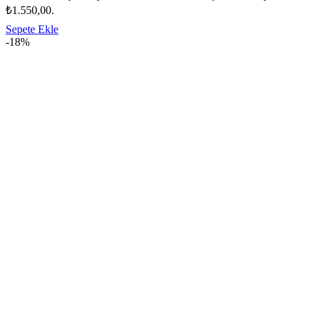
₺1.550,00.
Sepete Ekle
-18%