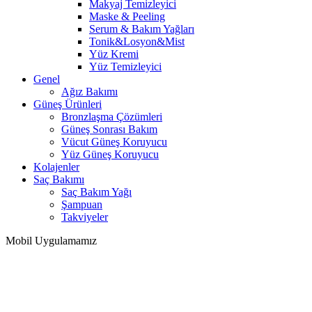
Makyaj Temizleyici
Maske & Peeling
Serum & Bakım Yağları
Tonik&Losyon&Mist
Yüz Kremi
Yüz Temizleyici
Genel
Ağız Bakımı
Güneş Ürünleri
Bronzlaşma Çözümleri
Güneş Sonrası Bakım
Vücut Güneş Koruyucu
Yüz Güneş Koruyucu
Kolajenler
Saç Bakımı
Saç Bakım Yağı
Şampuan
Takviyeler
Mobil Uygulamamız