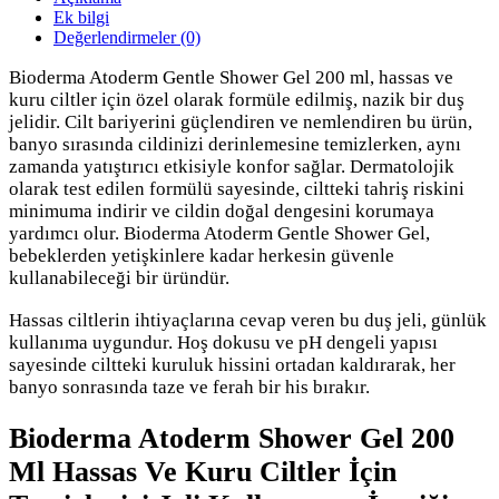
Ek bilgi
Değerlendirmeler (0)
Bioderma Atoderm Gentle Shower Gel 200 ml, hassas ve
kuru ciltler için özel olarak formüle edilmiş, nazik bir duş
jelidir. Cilt bariyerini güçlendiren ve nemlendiren bu ürün,
banyo sırasında cildinizi derinlemesine temizlerken, aynı
zamanda yatıştırıcı etkisiyle konfor sağlar. Dermatolojik
olarak test edilen formülü sayesinde, ciltteki tahriş riskini
minimuma indirir ve cildin doğal dengesini korumaya
yardımcı olur. Bioderma Atoderm Gentle Shower Gel,
bebeklerden yetişkinlere kadar herkesin güvenle
kullanabileceği bir üründür.
Hassas ciltlerin ihtiyaçlarına cevap veren bu duş jeli, günlük
kullanıma uygundur. Hoş dokusu ve pH dengeli yapısı
sayesinde ciltteki kuruluk hissini ortadan kaldırarak, her
banyo sonrasında taze ve ferah bir his bırakır.
Bioderma Atoderm Shower Gel 200
Ml Hassas Ve Kuru Ciltler İçin