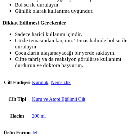
Bol su ile durulayın.
Günlük olarak kullanıma uygundur.
Dikkat Edilmesi Gerekenler
Sadece harici kullanım içindir.
Gözle temasından kaçının. Temas halinde bol su ile
durulayın.
Çocukların ulaşamayacağı bir yerde saklayın.
Ciltte tahriş ya da reaksiyon görülürse kullanımı
durdurun ve doktora başvurun.
Cilt Endişesi
Kuruluk
,
Nemsizlik
Cilt Tipi
Kuru ve Atopi Eğilimli Cilt
Hacim
200 ml
Ürün Formu
Jel