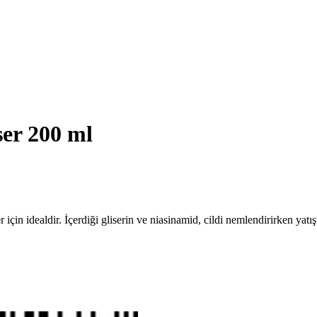
er 200 ml
 için idealdir. İçerdiği gliserin ve niasinamid, cildi nemlendirirken yatışt