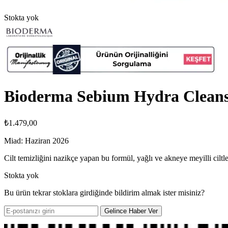
Stokta yok
Bioderma Sebium Hydra Cleans
₺
1.479,00
Miad: Haziran 2026
Cilt temizliğini nazikçe yapan bu formül, yağlı ve akneye meyilli ciltler
Stokta yok
Bu ürün tekrar stoklara girdiğinde bildirim almak ister misiniz?
Gelince Haber Ver