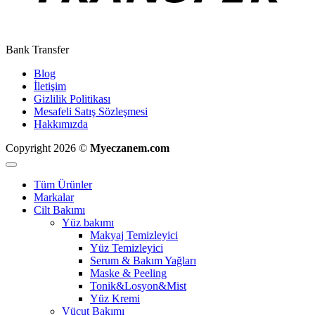
Bank Transfer
Blog
İletişim
Gizlilik Politikası
Mesafeli Satış Sözleşmesi
Hakkımızda
Copyright 2026 ©
Myeczanem.com
Tüm Ürünler
Markalar
Cilt Bakımı
Yüz bakımı
Makyaj Temizleyici
Yüz Temizleyici
Serum & Bakım Yağları
Maske & Peeling
Tonik&Losyon&Mist
Yüz Kremi
Vücut Bakımı