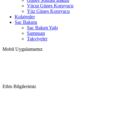
Güneş Sonrası Bakım
Vücut Güneş Koruyucu
Yüz Güneş Koruyucu
Kolajenler
Saç Bakımı
Saç Bakım Yağı
Şampuan
Takviyeler
Mobil Uygulamamız
Etbis Bilgilerimiz