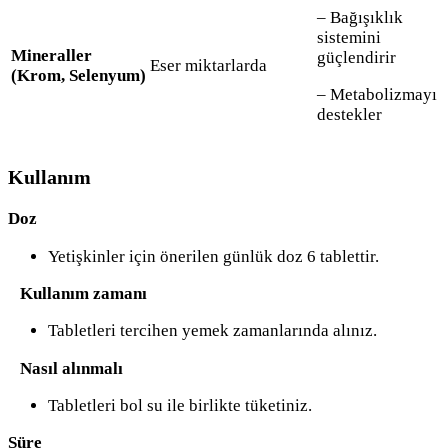
– Bağışıklık
sistemini
Mineraller
güçlendirir
Eser miktarlarda
(Krom, Selenyum)
– Metabolizmayı
destekler
Kullanım
Doz
Yetişkinler için önerilen günlük doz 6 tablettir.
Kullanım zamanı
Tabletleri tercihen yemek zamanlarında alınız.
Nasıl alınmalı
Tabletleri bol su ile birlikte tüketiniz.
Süre