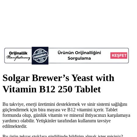
Solgar Brewer’s Yeast with
Vitamin B12 250 Tablet
Bu takviye, enerji üretimini desteklemek ve sinir sistemi sağlığını
güçlendirmek için bira mayası ve B12 vitamini içerir. Tablet
formunda olup, günlük vitamin ve mineral ihtiyacınızı karşılamaya
yardımcı olabilir. Yetişkinler tarafından kullanımı tavsiye
edilmektedir.
Bu ürün tekrar stoklara girdiğinde bildirim almak ister misiniz?