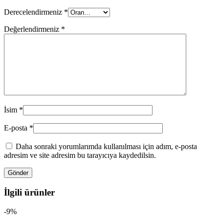
Derecelendirmeniz
*
Değerlendirmeniz
*
İsim
*
E-posta
*
Daha sonraki yorumlarımda kullanılması için adım, e-posta
adresim ve site adresim bu tarayıcıya kaydedilsin.
İlgili ürünler
-9%