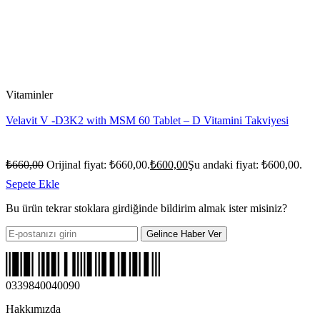
Vitaminler
Velavit V -D3K2 with MSM 60 Tablet – D Vitamini Takviyesi
₺
660,00
Orijinal fiyat: ₺660,00.
₺
600,00
Şu andaki fiyat: ₺600,00.
Sepete Ekle
Bu ürün tekrar stoklara girdiğinde bildirim almak ister misiniz?
Gelince Haber Ver
0339840040090
Hakkımızda