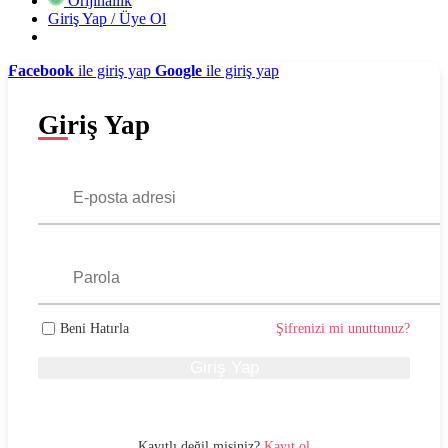
Orijinallik
Giriş Yap / Üye Ol
Facebook
ile giriş yap
Google
ile giriş yap
Giriş Yap
Beni Hatırla
Şifrenizi mi unuttunuz?
Giriş Yap
Kayıtlı değil misiniz?
Kayıt ol