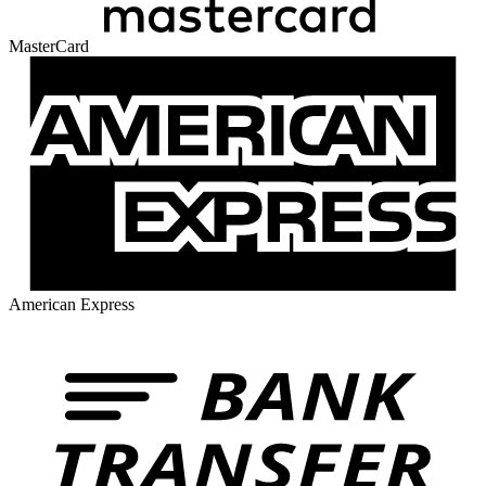
MasterCard
American Express