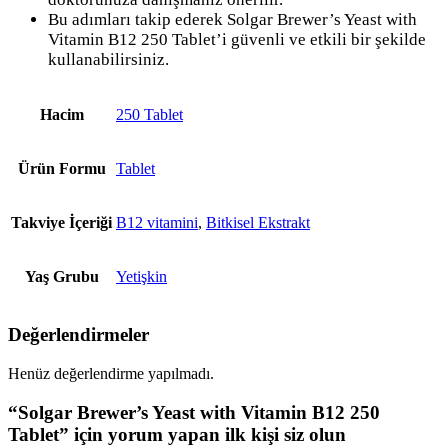
Bu adımları takip ederek Solgar Brewer’s Yeast with
Vitamin B12 250 Tablet’i güvenli ve etkili bir şekilde
kullanabilirsiniz.
Hacim
250 Tablet
Ürün Formu
Tablet
Takviye İçeriği
B12 vitamini
,
Bitkisel Ekstrakt
Yaş Grubu
Yetişkin
Değerlendirmeler
Henüz değerlendirme yapılmadı.
“Solgar Brewer’s Yeast with Vitamin B12 250
Tablet” için yorum yapan ilk kişi siz olun