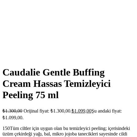
Caudalie Gentle Buffing
Cream Hassas Temizleyici
Peeling 75 ml
₺
1.300,00
Orijinal fiyat: ₺1.300,00.
₺
1.099,00
Şu andaki fiyat:
₺1.099,00.
150Tüm ciltler için uygun olan bu temizleyici peeling; içerisindeki
üzüm çekirdeği yağı, bal, mikro jojoba tanecikleri sayesinde cildi