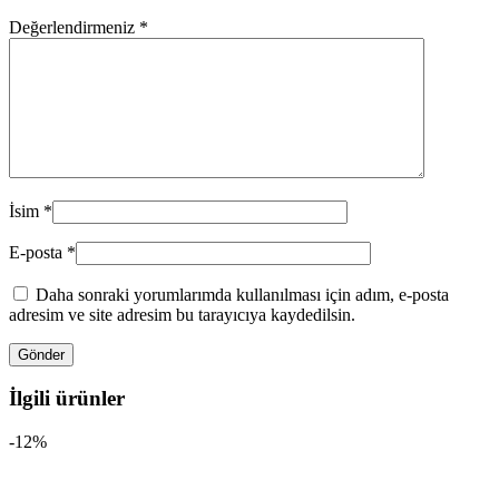
Değerlendirmeniz
*
İsim
*
E-posta
*
Daha sonraki yorumlarımda kullanılması için adım, e-posta
adresim ve site adresim bu tarayıcıya kaydedilsin.
İlgili ürünler
-12%