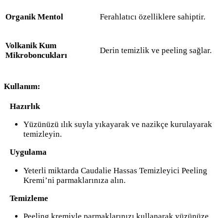
Organik Mentol
Ferahlatıcı özelliklere sahiptir.
Volkanik Kum
Derin temizlik ve peeling sağlar.
Mikroboncukları
Kullanım:
Hazırlık
Yüzünüzü ılık suyla yıkayarak ve nazikçe kurulayarak
temizleyin.
Uygulama
Yeterli miktarda Caudalie Hassas Temizleyici Peeling
Kremi’ni parmaklarınıza alın.
Temizleme
Peeling kremiyle parmaklarınızı kullanarak yüzünüze