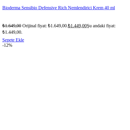
Bioderma Sensibio Defensive Rich Nemlendirici Krem 40 ml
₺
1.649,00
Orijinal fiyat: ₺1.649,00.
₺
1.449,00
Şu andaki fiyat:
₺1.449,00.
Sepete Ekle
-12%