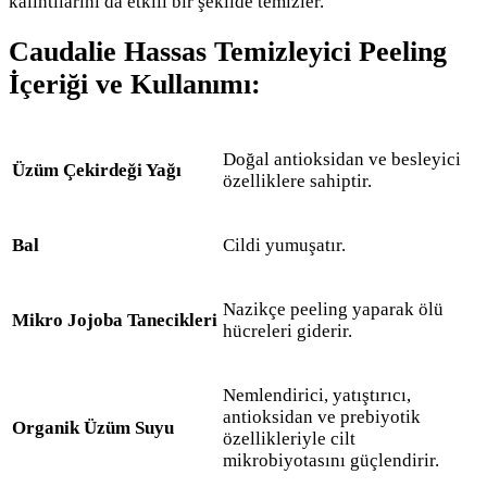
kalıntılarını da etkili bir şekilde temizler.
Caudalie Hassas Temizleyici Peeling
İçeriği ve Kullanımı:
Doğal antioksidan ve besleyici
Üzüm Çekirdeği Yağı
özelliklere sahiptir.
Bal
Cildi yumuşatır.
Nazikçe peeling yaparak ölü
Mikro Jojoba Tanecikleri
hücreleri giderir.
Nemlendirici, yatıştırıcı,
antioksidan ve prebiyotik
Organik Üzüm Suyu
özellikleriyle cilt
mikrobiyotasını güçlendirir.