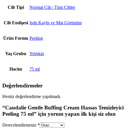
Cilt Tipi
Normal Cilt / Tüm Ciltler
Cilt Endişesi
Işıltı Kaybı ve Mat Görünüm
Ürün Formu
Peeling
Yaş Grubu
Yetişkin
Hacim
75 ml
Değerlendirmeler
Henüz değerlendirme yapılmadı.
“Caudalie Gentle Buffing Cream Hassas Temizleyici
Peeling 75 ml” için yorum yapan ilk kişi siz olun
Derecelendirmeniz
*