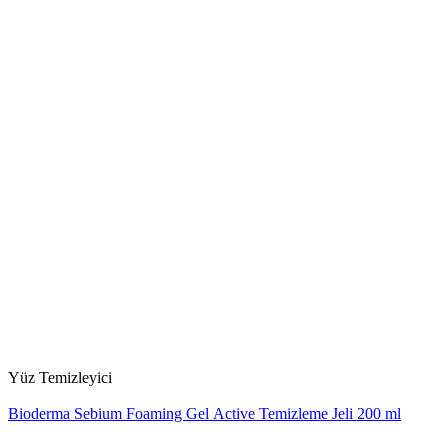
Yüz Temizleyici
Bioderma Sebium Foaming Gel Active Temizleme Jeli 200 ml