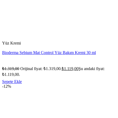
Yüz Kremi
Bioderma Sebium Mat Control Yüz Bakım Kremi 30 ml
₺
1.319,00
Orijinal fiyat: ₺1.319,00.
₺
1.119,00
Şu andaki fiyat:
₺1.119,00.
Sepete Ekle
-12%