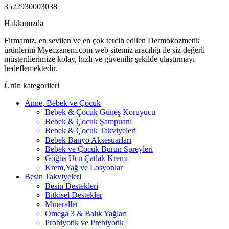
3522930003038
Hakkımızda
Firmamız, en sevilen ve en çok tercih edilen Dermokozmetik
ürünlerini Myeczanem.com web sitemiz aracılığı ile siz değerli
müşterilierimize kolay, hızlı ve güvenilir şekilde ulaştırmayı
hedeflemektedir.
Ürün kategorileri
Anne, Bebek ve Çocuk
Bebek & Çocuk Güneş Koruyucu
Bebek & Çocuk Şampuanı
Bebek & Çocuk Takviyeleri
Bebek Banyo Aksesuarları
Bebek ve Çocuk Burun Spreyleri
Göğüs Ucu Çatlak Kremi
Krem,Yağ ve Losyonlar
Besin Takviyeleri
Besin Destekleri
Bitkisel Destekler
Mineraller
Omega 3 & Balık Yağları
Probiyotik ve Prebiyotik