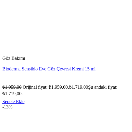
Göz Bakımı
Bioderma Sensibio Eye Göz Çevresi Kremi 15 ml
₺
1.959,00
Orijinal fiyat: ₺1.959,00.
₺
1.719,00
Şu andaki fiyat:
₺1.719,00.
Sepete Ekle
-13%