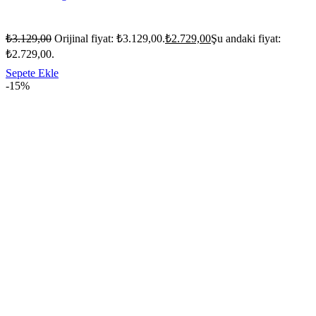
₺
3.129,00
Orijinal fiyat: ₺3.129,00.
₺
2.729,00
Şu andaki fiyat:
₺2.729,00.
Sepete Ekle
-15%