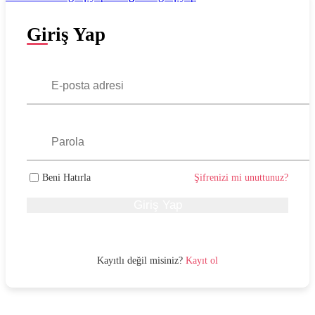
Giriş Yap
Beni Hatırla
Şifrenizi mi unuttunuz?
Giriş Yap
Kayıtlı değil misiniz?
Kayıt ol