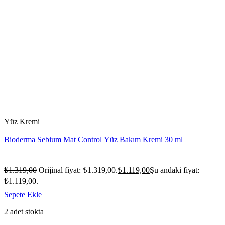
Yüz Kremi
Bioderma Sebium Mat Control Yüz Bakım Kremi 30 ml
₺
1.319,00
Orijinal fiyat: ₺1.319,00.
₺
1.119,00
Şu andaki fiyat:
₺1.119,00.
Sepete Ekle
2 adet stokta