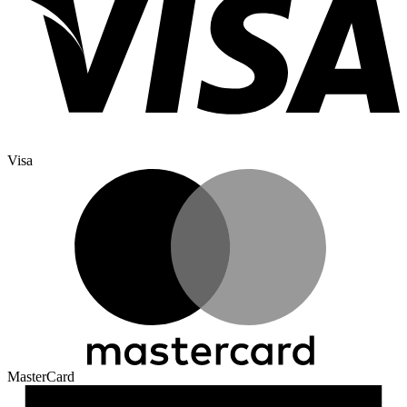
Visa
MasterCard