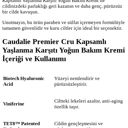
Kapsamlı Yaşlanma Karşıtı Yoğun Bakım Kremi ile
cildinizdeki parlaklığı geri kazanın ve daha genç, pürüzsüz
bir cilde kavuşun.
Unutmayın, bu ürün paraben ve sülfat içermeyen formülüyle
tamamen güvenlidir ve kuru ciltler için ideal bir seçenektir.
Caudalie Premier Cru Kapsamlı
Yaşlanma Karşıtı Yoğun Bakım Kremi
İçeriği ve Kullanımı
Biotech Hyaluronic
Yüzeyi nemlendirir ve
Acid
pürüzsüzleştirir.
Ciltteki lekeleri azaltır, anti-aging
Viniferine
özellik taşır.
TET8™ Patented
Cildin gençleşmesini ve