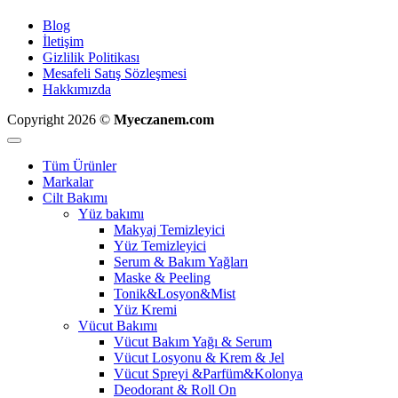
Blog
İletişim
Gizlilik Politikası
Mesafeli Satış Sözleşmesi
Hakkımızda
Copyright 2026 ©
Myeczanem.com
Tüm Ürünler
Markalar
Cilt Bakımı
Yüz bakımı
Makyaj Temizleyici
Yüz Temizleyici
Serum & Bakım Yağları
Maske & Peeling
Tonik&Losyon&Mist
Yüz Kremi
Vücut Bakımı
Vücut Bakım Yağı & Serum
Vücut Losyonu & Krem & Jel
Vücut Spreyi &Parfüm&Kolonya
Deodorant & Roll On