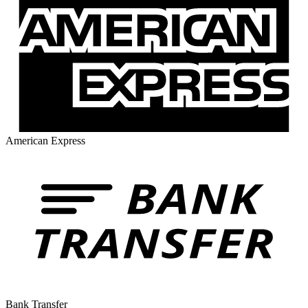
American Express
Bank Transfer