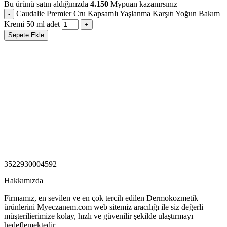
Bu ürünü satın aldığınızda
4.150
Mypuan kazanırsınız
Caudalie Premier Cru Kapsamlı Yaşlanma Karşıtı Yoğun Bakım
Kremi 50 ml adet
Sepete Ekle
3522930004592
Hakkımızda
Firmamız, en sevilen ve en çok tercih edilen Dermokozmetik
ürünlerini Myeczanem.com web sitemiz aracılığı ile siz değerli
müşterilierimize kolay, hızlı ve güvenilir şekilde ulaştırmayı
hedeflemektedir.