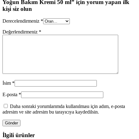
Yoğun Bakım Kremi 50 ml” için yorum yapan ilk
kişi siz olun
Derecelendirmeniz
*
Değerlendirmeniz
*
İsim
*
E-posta
*
Daha sonraki yorumlarımda kullanılması için adım, e-posta
adresim ve site adresim bu tarayıcıya kaydedilsin.
İlgili ürünler