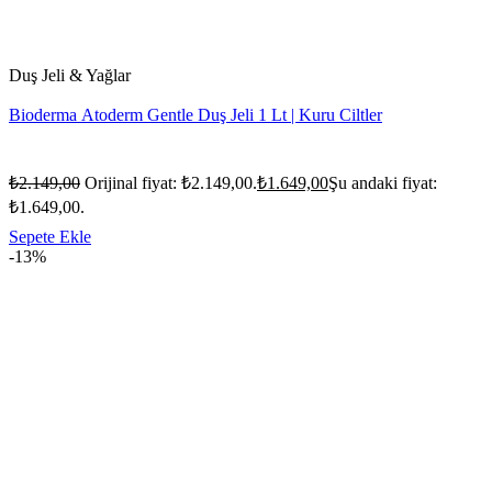
Duş Jeli & Yağlar
Bioderma Atoderm Gentle Duş Jeli 1 Lt | Kuru Ciltler
₺
2.149,00
Orijinal fiyat: ₺2.149,00.
₺
1.649,00
Şu andaki fiyat:
₺1.649,00.
Sepete Ekle
-13%