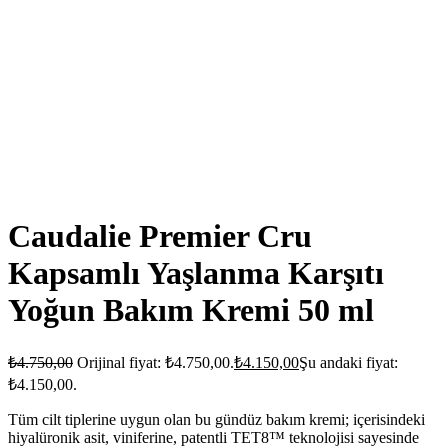
Caudalie Premier Cru
Kapsamlı Yaşlanma Karşıtı
Yoğun Bakım Kremi 50 ml
₺
4.750,00
Orijinal fiyat: ₺4.750,00.
₺
4.150,00
Şu andaki fiyat:
₺4.150,00.
Tüm cilt tiplerine uygun olan bu gündüz bakım kremi; içerisindeki
hiyalüronik asit, viniferine, patentli TET8™ teknolojisi sayesinde