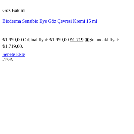
Göz Bakımı
Bioderma Sensibio Eye Göz Çevresi Kremi 15 ml
₺
1.959,00
Orijinal fiyat: ₺1.959,00.
₺
1.719,00
Şu andaki fiyat:
₺1.719,00.
Sepete Ekle
-15%