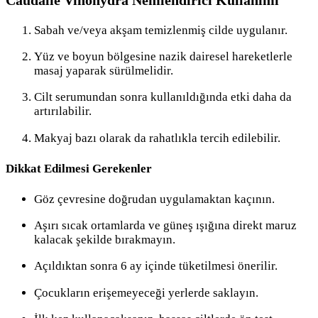
Caudalie Vinohydra Nemlendirici Kullanımı
Sabah ve/veya akşam temizlenmiş cilde uygulanır.
Yüz ve boyun bölgesine nazik dairesel hareketlerle
masaj yaparak sürülmelidir.
Cilt serumundan sonra kullanıldığında etki daha da
artırılabilir.
Makyaj bazı olarak da rahatlıkla tercih edilebilir.
Dikkat Edilmesi Gerekenler
Göz çevresine doğrudan uygulamaktan kaçının.
Aşırı sıcak ortamlarda ve güneş ışığına direkt maruz
kalacak şekilde bırakmayın.
Açıldıktan sonra 6 ay içinde tüketilmesi önerilir.
Çocukların erişemeyeceği yerlerde saklayın.