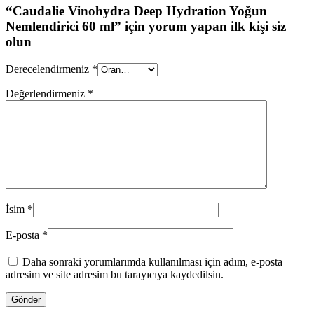
“Caudalie Vinohydra Deep Hydration Yoğun
Nemlendirici 60 ml” için yorum yapan ilk kişi siz
olun
Derecelendirmeniz
*
Değerlendirmeniz
*
İsim
*
E-posta
*
Daha sonraki yorumlarımda kullanılması için adım, e-posta
adresim ve site adresim bu tarayıcıya kaydedilsin.