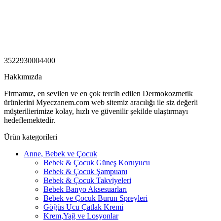
3522930004400
Hakkımızda
Firmamız, en sevilen ve en çok tercih edilen Dermokozmetik
ürünlerini Myeczanem.com web sitemiz aracılığı ile siz değerli
müşterilierimize kolay, hızlı ve güvenilir şekilde ulaştırmayı
hedeflemektedir.
Ürün kategorileri
Anne, Bebek ve Çocuk
Bebek & Çocuk Güneş Koruyucu
Bebek & Çocuk Şampuanı
Bebek & Çocuk Takviyeleri
Bebek Banyo Aksesuarları
Bebek ve Çocuk Burun Spreyleri
Göğüs Ucu Çatlak Kremi
Krem,Yağ ve Losyonlar