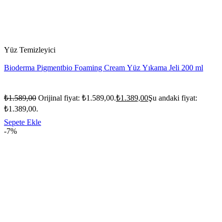
Yüz Temizleyici
Bioderma Pigmentbio Foaming Cream Yüz Yıkama Jeli 200 ml
₺
1.589,00
Orijinal fiyat: ₺1.589,00.
₺
1.389,00
Şu andaki fiyat:
₺1.389,00.
Sepete Ekle
-7%