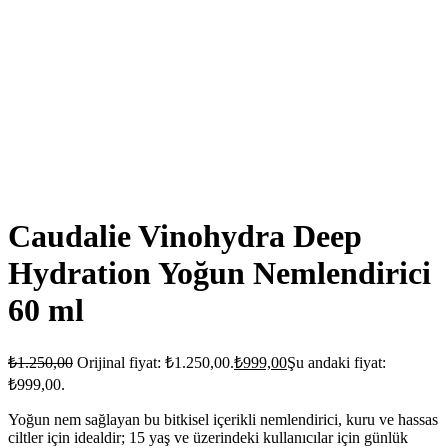
Caudalie Vinohydra Deep
Hydration Yoğun Nemlendirici
60 ml
₺
1.250,00
Orijinal fiyat: ₺1.250,00.
₺
999,00
Şu andaki fiyat:
₺999,00.
Yoğun nem sağlayan bu bitkisel içerikli nemlendirici, kuru ve hassas
ciltler için idealdir; 15 yaş ve üzerindeki kullanıcılar için günlük