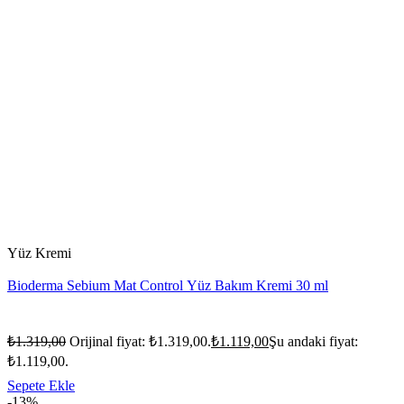
Yüz Kremi
Bioderma Sebium Mat Control Yüz Bakım Kremi 30 ml
₺
1.319,00
Orijinal fiyat: ₺1.319,00.
₺
1.119,00
Şu andaki fiyat:
₺1.119,00.
Sepete Ekle
-13%