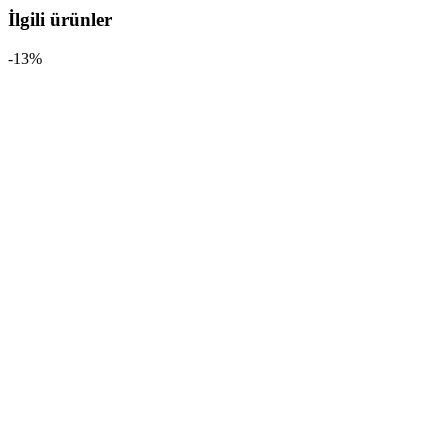
İlgili ürünler
-13%