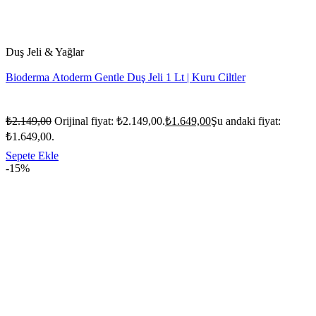
Duş Jeli & Yağlar
Bioderma Atoderm Gentle Duş Jeli 1 Lt | Kuru Ciltler
₺
2.149,00
Orijinal fiyat: ₺2.149,00.
₺
1.649,00
Şu andaki fiyat:
₺1.649,00.
Sepete Ekle
-15%