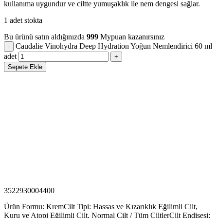
kullanıma uygundur ve ciltte yumuşaklık ile nem dengesi sağlar.
1 adet stokta
Bu ürünü satın aldığınızda
999
Mypuan kazanırsınız
Caudalie Vinohydra Deep Hydration Yoğun Nemlendirici 60 ml
adet
Sepete Ekle
3522930004400
Ürün Formu: Krem
Cilt Tipi: Hassas ve Kızarıklık Eğilimli Cilt,
Kuru ve Atopi Eğilimli Cilt, Normal Cilt / Tüm Ciltler
Cilt Endişesi: