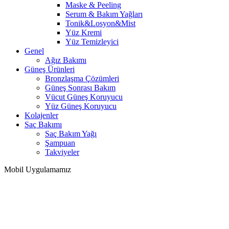
Maske & Peeling
Serum & Bakım Yağları
Tonik&Losyon&Mist
Yüz Kremi
Yüz Temizleyici
Genel
Ağız Bakımı
Güneş Ürünleri
Bronzlaşma Çözümleri
Güneş Sonrası Bakım
Vücut Güneş Koruyucu
Yüz Güneş Koruyucu
Kolajenler
Saç Bakımı
Saç Bakım Yağı
Şampuan
Takviyeler
Mobil Uygulamamız