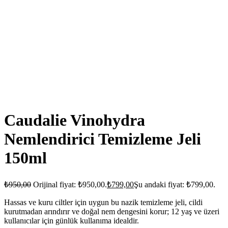
Caudalie Vinohydra
Nemlendirici Temizleme Jeli
150ml
₺
950,00
Orijinal fiyat: ₺950,00.
₺
799,00
Şu andaki fiyat: ₺799,00.
Hassas ve kuru ciltler için uygun bu nazik temizleme jeli, cildi
kurutmadan arındırır ve doğal nem dengesini korur; 12 yaş ve üzeri
kullanıcılar için günlük kullanıma idealdir.