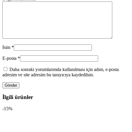
İsim
*
E-posta
*
Daha sonraki yorumlarımda kullanılması için adım, e-posta
adresim ve site adresim bu tarayıcıya kaydedilsin.
İlgili ürünler
-15%