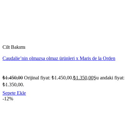
Cilt Bakımı
Caudalie’nin olmazsa olmaz ürünleri x Maris de la Orden
₺
1.450,00
Orijinal fiyat: ₺1.450,00.
₺
1.350,00
Şu andaki fiyat:
₺1.350,00.
Sepete Ekle
-12%