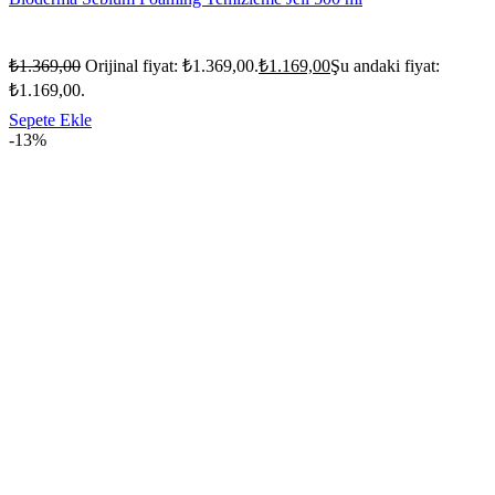
₺
1.369,00
Orijinal fiyat: ₺1.369,00.
₺
1.169,00
Şu andaki fiyat:
₺1.169,00.
Sepete Ekle
-13%