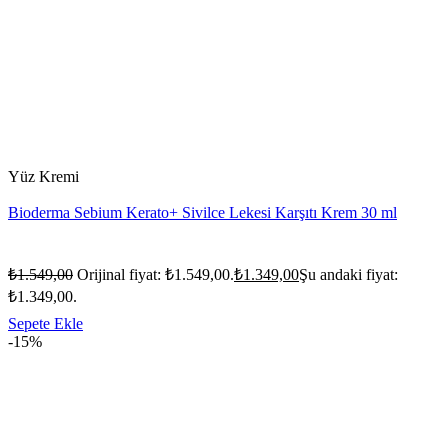
Yüz Kremi
Bioderma Sebium Kerato+ Sivilce Lekesi Karşıtı Krem 30 ml
₺
1.549,00
Orijinal fiyat: ₺1.549,00.
₺
1.349,00
Şu andaki fiyat:
₺1.349,00.
Sepete Ekle
-15%