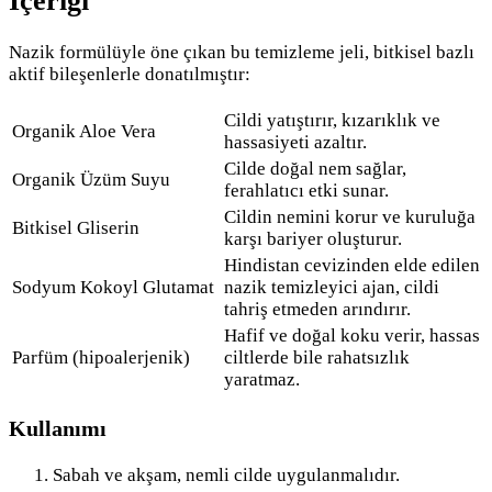
İçeriği
Nazik formülüyle öne çıkan bu temizleme jeli, bitkisel bazlı
aktif bileşenlerle donatılmıştır:
Cildi yatıştırır, kızarıklık ve
Organik Aloe Vera
hassasiyeti azaltır.
Cilde doğal nem sağlar,
Organik Üzüm Suyu
ferahlatıcı etki sunar.
Cildin nemini korur ve kuruluğa
Bitkisel Gliserin
karşı bariyer oluşturur.
Hindistan cevizinden elde edilen
Sodyum Kokoyl Glutamat
nazik temizleyici ajan, cildi
tahriş etmeden arındırır.
Hafif ve doğal koku verir, hassas
Parfüm (hipoalerjenik)
ciltlerde bile rahatsızlık
yaratmaz.
Kullanımı
Sabah ve akşam, nemli cilde uygulanmalıdır.