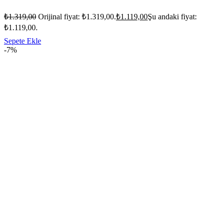
₺
1.319,00
Orijinal fiyat: ₺1.319,00.
₺
1.119,00
Şu andaki fiyat:
₺1.119,00.
Sepete Ekle
-7%