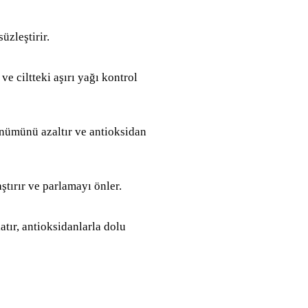
üzleştirir.
 ve ciltteki aşırı yağı kontrol
ünümünü azaltır ve antioksidan
ştırır ve parlamayı önler.
latır, antioksidanlarla dolu