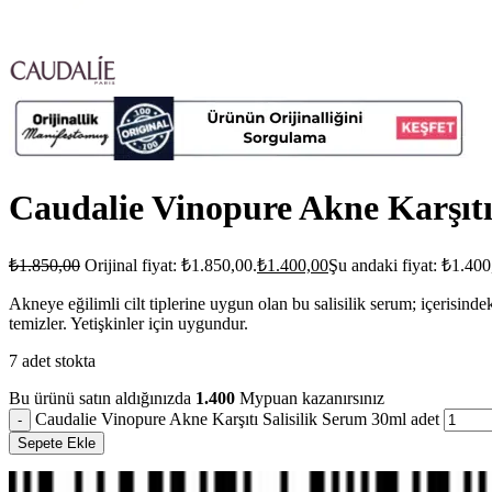
Caudalie Vinopure Akne Karşıtı
₺
1.850,00
Orijinal fiyat: ₺1.850,00.
₺
1.400,00
Şu andaki fiyat: ₺1.400
Akneye eğilimli cilt tiplerine uygun olan bu salisilik serum; içerisindek
temizler. Yetişkinler için uygundur.
7 adet stokta
Bu ürünü satın aldığınızda
1.400
Mypuan kazanırsınız
Caudalie Vinopure Akne Karşıtı Salisilik Serum 30ml adet
Sepete Ekle