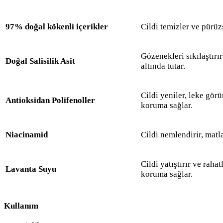
97% doğal kökenli içerikler
Cildi temizler ve pürüzs
Gözenekleri sıkılaştırır
Doğal Salisilik Asit
altında tutar.
Cildi yeniler, leke gör
Antioksidan Polifenoller
koruma sağlar.
Niacinamid
Cildi nemlendirir, matla
Cildi yatıştırır ve rahat
Lavanta Suyu
koruma sağlar.
Kullanım