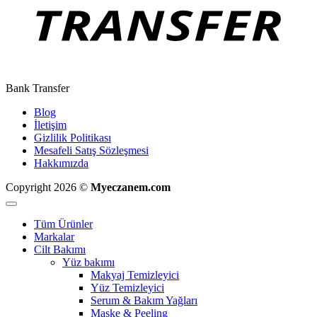
Bank Transfer
Blog
İletişim
Gizlilik Politikası
Mesafeli Satış Sözleşmesi
Hakkımızda
Copyright 2026 ©
Myeczanem.com
Tüm Ürünler
Markalar
Cilt Bakımı
Yüz bakımı
Makyaj Temizleyici
Yüz Temizleyici
Serum & Bakım Yağları
Maske & Peeling