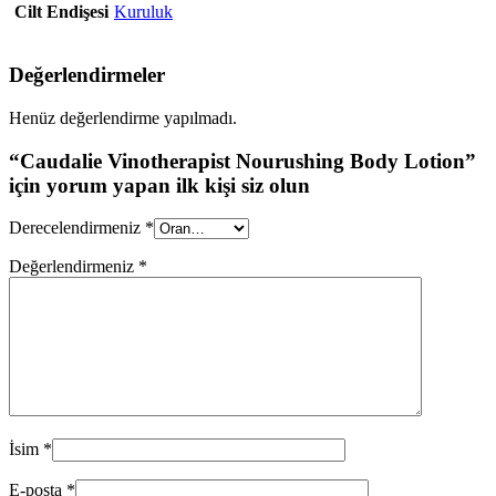
Cilt Endişesi
Kuruluk
Değerlendirmeler
Henüz değerlendirme yapılmadı.
“Caudalie Vinotherapist Nourushing Body Lotion”
için yorum yapan ilk kişi siz olun
Derecelendirmeniz
*
Değerlendirmeniz
*
İsim
*
E-posta
*