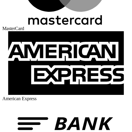
MasterCard
American Express