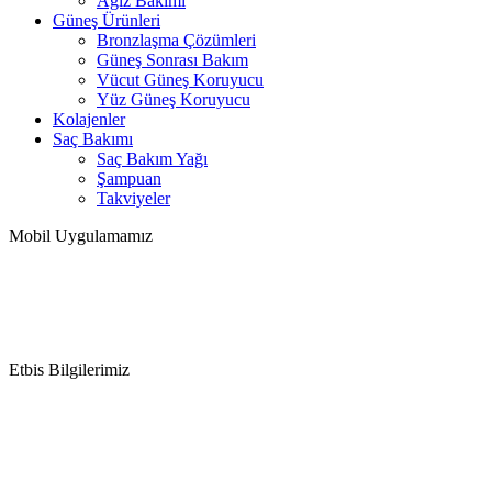
Ağız Bakımı
Güneş Ürünleri
Bronzlaşma Çözümleri
Güneş Sonrası Bakım
Vücut Güneş Koruyucu
Yüz Güneş Koruyucu
Kolajenler
Saç Bakımı
Saç Bakım Yağı
Şampuan
Takviyeler
Mobil Uygulamamız
Etbis Bilgilerimiz