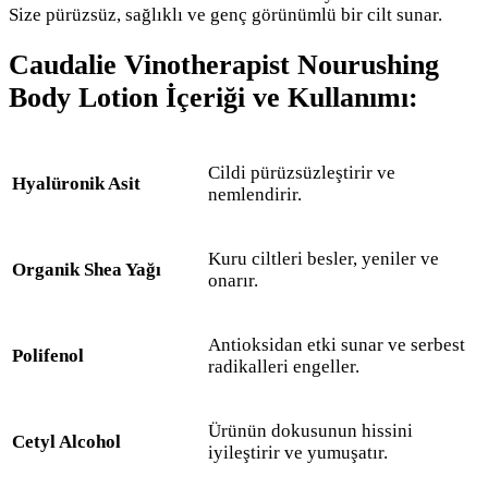
Size pürüzsüz, sağlıklı ve genç görünümlü bir cilt sunar.
Caudalie Vinotherapist Nourushing
Body Lotion İçeriği ve Kullanımı:
Cildi pürüzsüzleştirir ve
Hyalüronik Asit
nemlendirir.
Kuru ciltleri besler, yeniler ve
Organik Shea Yağı
onarır.
Antioksidan etki sunar ve serbest
Polifenol
radikalleri engeller.
Ürünün dokusunun hissini
Cetyl Alcohol
iyileştirir ve yumuşatır.