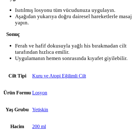
Isıtılmış losyonu tüm vücudunuza uygulayın.
Aşağıdan yukarıya doğru dairesel hareketlerle masaj
yapın.
Sonuç
Ferah ve hafif dokusuyla yağlı his bırakmadan cilt
tarafından hızlıca emilir.
Uygulamanın hemen sonrasında kıyafet giyilebilir.
Cilt Tipi
Kuru ve Atopi Eğilimli Cilt
Ürün Formu
Losyon
Yaş Grubu
Yetişkin
Hacim
200 ml