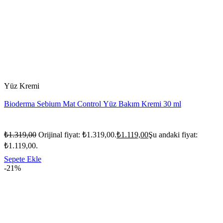
Yüz Kremi
Bioderma Sebium Mat Control Yüz Bakım Kremi 30 ml
₺
1.319,00
Orijinal fiyat: ₺1.319,00.
₺
1.119,00
Şu andaki fiyat:
₺1.119,00.
Sepete Ekle
-21%