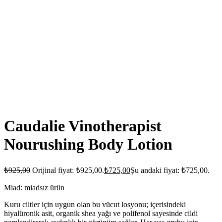
Caudalie Vinotherapist
Nourushing Body Lotion
₺
925,00
Orijinal fiyat: ₺925,00.
₺
725,00
Şu andaki fiyat: ₺725,00.
Miad: miadsız ürün
Kuru ciltler için uygun olan bu vücut losyonu; içerisindeki
hiyalüronik asit, organik shea yağı ve polifenol sayesinde cildi