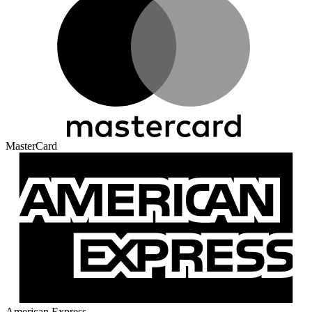
MasterCard
American Express