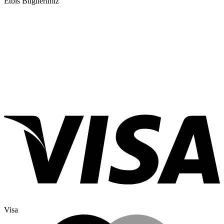
Etbis Bilgilerimiz
Visa