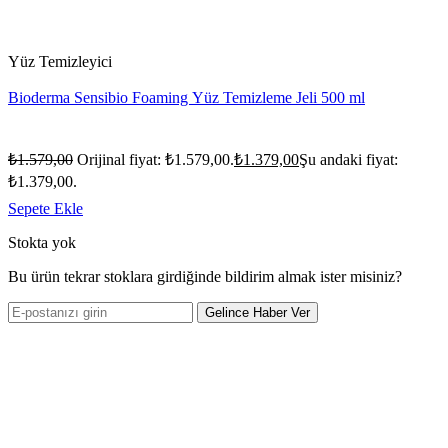
Yüz Temizleyici
Bioderma Sensibio Foaming Yüz Temizleme Jeli 500 ml
₺
1.579,00
Orijinal fiyat: ₺1.579,00.
₺
1.379,00
Şu andaki fiyat:
₺1.379,00.
Sepete Ekle
Stokta yok
Bu ürün tekrar stoklara girdiğinde bildirim almak ister misiniz?
Gelince Haber Ver