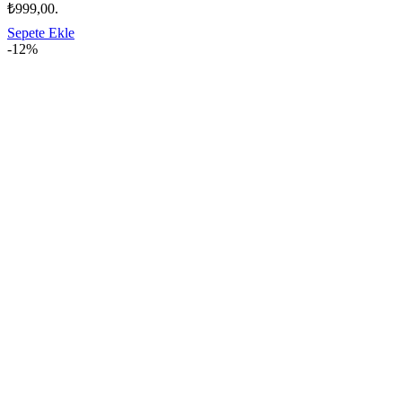
₺999,00.
Sepete Ekle
-12%