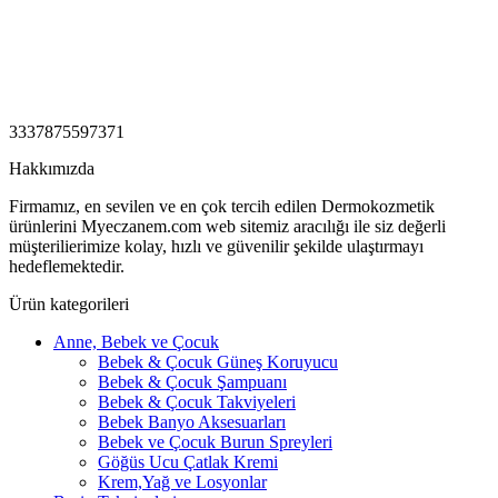
3337875597371
Hakkımızda
Firmamız, en sevilen ve en çok tercih edilen Dermokozmetik
ürünlerini Myeczanem.com web sitemiz aracılığı ile siz değerli
müşterilierimize kolay, hızlı ve güvenilir şekilde ulaştırmayı
hedeflemektedir.
Ürün kategorileri
Anne, Bebek ve Çocuk
Bebek & Çocuk Güneş Koruyucu
Bebek & Çocuk Şampuanı
Bebek & Çocuk Takviyeleri
Bebek Banyo Aksesuarları
Bebek ve Çocuk Burun Spreyleri
Göğüs Ucu Çatlak Kremi
Krem,Yağ ve Losyonlar