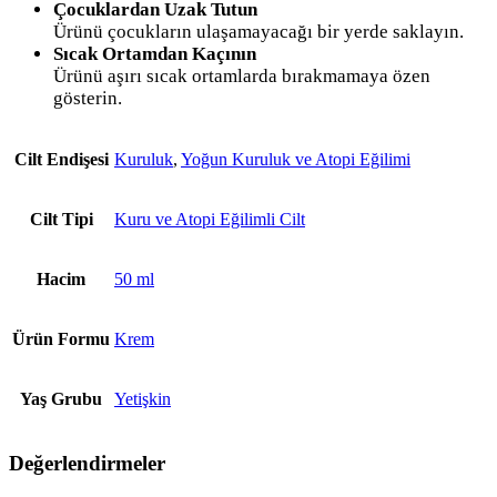
Çocuklardan Uzak Tutun
Ürünü çocukların ulaşamayacağı bir yerde saklayın.
Sıcak Ortamdan Kaçının
Ürünü aşırı sıcak ortamlarda bırakmamaya özen
gösterin.
Cilt Endişesi
Kuruluk
,
Yoğun Kuruluk ve Atopi Eğilimi
Cilt Tipi
Kuru ve Atopi Eğilimli Cilt
Hacim
50 ml
Ürün Formu
Krem
Yaş Grubu
Yetişkin
Değerlendirmeler