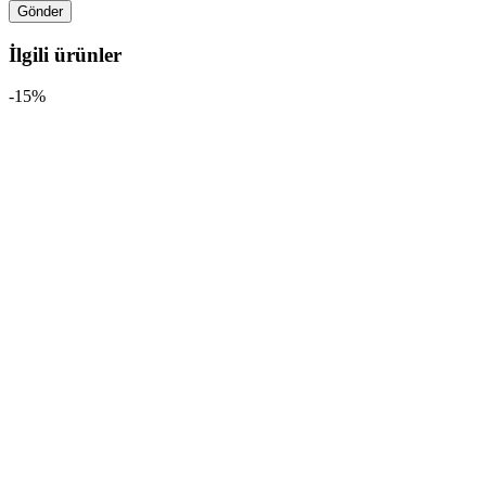
İlgili ürünler
-15%