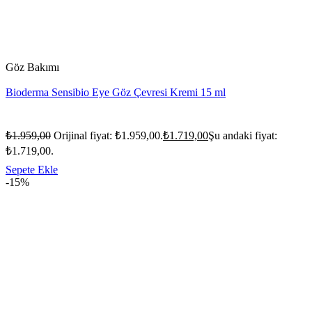
Göz Bakımı
Bioderma Sensibio Eye Göz Çevresi Kremi 15 ml
₺
1.959,00
Orijinal fiyat: ₺1.959,00.
₺
1.719,00
Şu andaki fiyat:
₺1.719,00.
Sepete Ekle
-15%