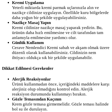
Kremi Uygulama
Yeterli miktarda kremi parmak uçlarınızla alın ve
nazikçe cildinize uygulayın. Özellikle kuru bölgelerde
daha yoğun bir şekilde uygulayabilirsiniz.
Nazikçe Masaj Yapın
Kremi cildinize nazikçe masaj yaparak yedirin. Bu,
ürünün daha hızlı emilmesine ve cilt tarafından tam
anlamıyla emilmesine yardımcı olur.
Günlük Kullanım
Cerave Nemlendici Kremi sabah ve akşam olmak üzere
düzenli olarak kullanabilirsiniz. Cildinizin nem
ihtiyacı oldukça sık bir şekilde uygulanabilir.
Dikkat Edilmesi Gerekenler
Alerjik Reaksiyonlar
Ürünü kullanmadan önce, içeriğindeki maddelere karşı
alerjiniz olup olmadığını kontrol edin. Alerjik
reaksiyon durumunda kullanmayı bırakın.
Gözle Temasından Kaçının
Krem gözle temasa girmemelidir. Gözle teması halinde
bol su ile durulayın.