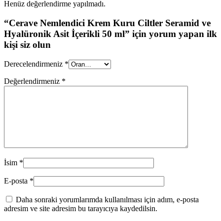
Henüz değerlendirme yapılmadı.
“Cerave Nemlendici Krem Kuru Ciltler Seramid ve
Hyalüronik Asit İçerikli 50 ml” için yorum yapan ilk
kişi siz olun
Derecelendirmeniz
*
Değerlendirmeniz
*
İsim
*
E-posta
*
Daha sonraki yorumlarımda kullanılması için adım, e-posta
adresim ve site adresim bu tarayıcıya kaydedilsin.