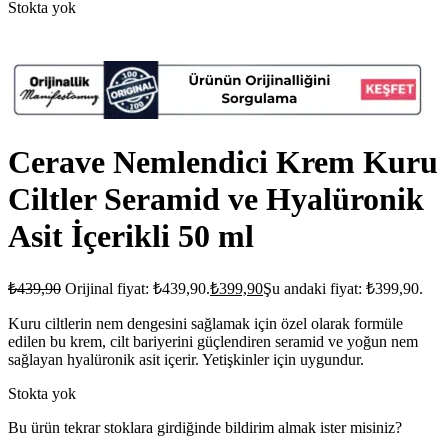
Stokta yok
Cerave Nemlendici Krem Kuru
Ciltler Seramid ve Hyalüronik
Asit İçerikli 50 ml
₺
439,90
Orijinal fiyat: ₺439,90.
₺
399,90
Şu andaki fiyat: ₺399,90.
Kuru ciltlerin nem dengesini sağlamak için özel olarak formüle
edilen bu krem, cilt bariyerini güçlendiren seramid ve yoğun nem
sağlayan hyalüronik asit içerir. Yetişkinler için uygundur.
Stokta yok
Bu ürün tekrar stoklara girdiğinde bildirim almak ister misiniz?