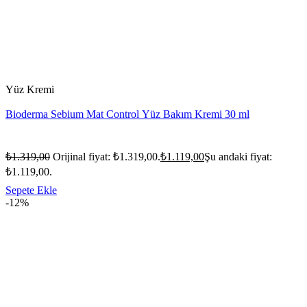
Yüz Kremi
Bioderma Sebium Mat Control Yüz Bakım Kremi 30 ml
₺
1.319,00
Orijinal fiyat: ₺1.319,00.
₺
1.119,00
Şu andaki fiyat:
₺1.119,00.
Sepete Ekle
-12%