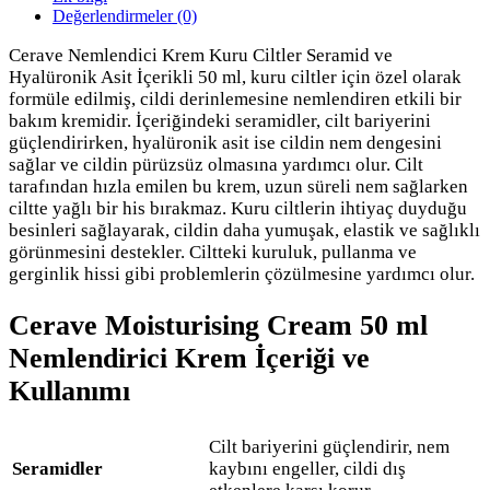
Değerlendirmeler (0)
Cerave Nemlendici Krem Kuru Ciltler Seramid ve
Hyalüronik Asit İçerikli 50 ml, kuru ciltler için özel olarak
formüle edilmiş, cildi derinlemesine nemlendiren etkili bir
bakım kremidir. İçeriğindeki seramidler, cilt bariyerini
güçlendirirken, hyalüronik asit ise cildin nem dengesini
sağlar ve cildin pürüzsüz olmasına yardımcı olur. Cilt
tarafından hızla emilen bu krem, uzun süreli nem sağlarken
ciltte yağlı bir his bırakmaz. Kuru ciltlerin ihtiyaç duyduğu
besinleri sağlayarak, cildin daha yumuşak, elastik ve sağlıklı
görünmesini destekler. Ciltteki kuruluk, pullanma ve
gerginlik hissi gibi problemlerin çözülmesine yardımcı olur.
Cerave Moisturising Cream 50 ml
Nemlendirici Krem İçeriği ve
Kullanımı
Cilt bariyerini güçlendirir, nem
Seramidler
kaybını engeller, cildi dış