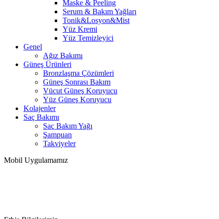
Maske & Peeling
Serum & Bakım Yağları
Tonik&Losyon&Mist
Yüz Kremi
Yüz Temizleyici
Genel
Ağız Bakımı
Güneş Ürünleri
Bronzlaşma Çözümleri
Güneş Sonrası Bakım
Vücut Güneş Koruyucu
Yüz Güneş Koruyucu
Kolajenler
Saç Bakımı
Saç Bakım Yağı
Şampuan
Takviyeler
Mobil Uygulamamız