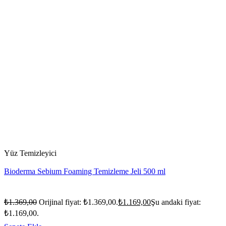
Yüz Temizleyici
Bioderma Sebium Foaming Temizleme Jeli 500 ml
₺
1.369,00
Orijinal fiyat: ₺1.369,00.
₺
1.169,00
Şu andaki fiyat:
₺1.169,00.