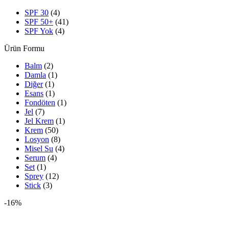
SPF 30
(4)
SPF 50+
(41)
SPF Yok
(4)
Ürün Formu
Balm
(2)
Damla
(1)
Diğer
(1)
Esans
(1)
Fondöten
(1)
Jel
(7)
Jel Krem
(1)
Krem
(50)
Losyon
(8)
Misel Su
(4)
Serum
(4)
Set
(1)
Sprey
(12)
Stick
(3)
-16%