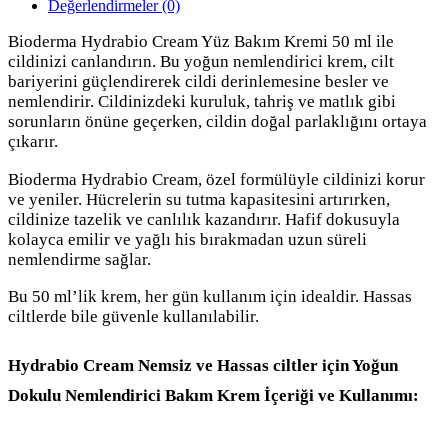
Değerlendirmeler (0)
Bioderma Hydrabio Cream Yüz Bakım Kremi 50 ml ile
cildinizi canlandırın. Bu yoğun nemlendirici krem, cilt
bariyerini güçlendirerek cildi derinlemesine besler ve
nemlendirir. Cildinizdeki kuruluk, tahriş ve matlık gibi
sorunların önüne geçerken, cildin doğal parlaklığını ortaya
çıkarır.
Bioderma Hydrabio Cream, özel formülüyle cildinizi korur
ve yeniler. Hücrelerin su tutma kapasitesini artırırken,
cildinize tazelik ve canlılık kazandırır. Hafif dokusuyla
kolayca emilir ve yağlı his bırakmadan uzun süreli
nemlendirme sağlar.
Bu 50 ml’lik krem, her gün kullanım için idealdir. Hassas
ciltlerde bile güvenle kullanılabilir.
Hydrabio Cream Nemsiz ve Hassas ciltler için Yoğun
Dokulu Nemlendirici Bakım Krem İçeriği ve Kullanımı: