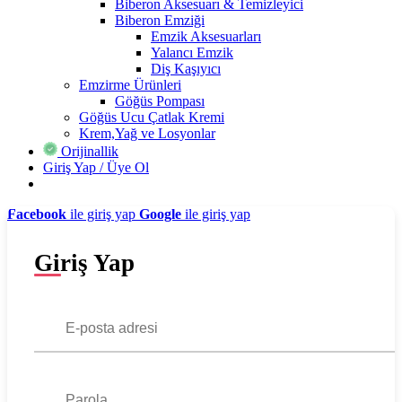
Biberon Aksesuarı & Temizleyici
Biberon Emziği
Emzik Aksesuarları
Yalancı Emzik
Diş Kaşıyıcı
Emzirme Ürünleri
Göğüs Pompası
Göğüs Ucu Çatlak Kremi
Krem,Yağ ve Losyonlar
Orijinallik
Giriş Yap / Üye Ol
Facebook
ile giriş yap
Google
ile giriş yap
Giriş Yap