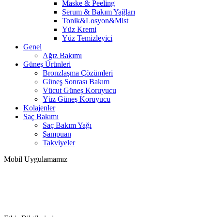
Maske & Peeling
Serum & Bakım Yağları
Tonik&Losyon&Mist
Yüz Kremi
Yüz Temizleyici
Genel
Ağız Bakımı
Güneş Ürünleri
Bronzlaşma Çözümleri
Güneş Sonrası Bakım
Vücut Güneş Koruyucu
Yüz Güneş Koruyucu
Kolajenler
Saç Bakımı
Saç Bakım Yağı
Şampuan
Takviyeler
Mobil Uygulamamız