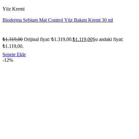
Yüz Kremi
Bioderma Sebium Mat Control Yüz Bakım Kremi 30 ml
₺
1.319,00
Orijinal fiyat: ₺1.319,00.
₺
1.119,00
Şu andaki fiyat:
₺1.119,00.
Sepete Ekle
-12%