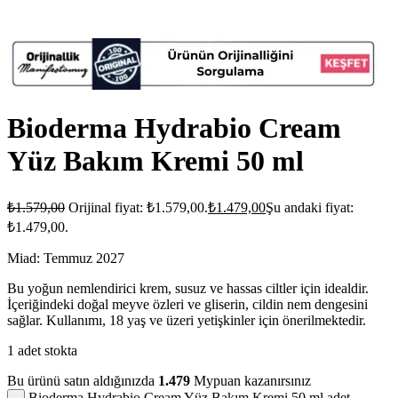
Bioderma Hydrabio Cream
Yüz Bakım Kremi 50 ml
₺
1.579,00
Orijinal fiyat: ₺1.579,00.
₺
1.479,00
Şu andaki fiyat:
₺1.479,00.
Miad: Temmuz 2027
Bu yoğun nemlendirici krem, susuz ve hassas ciltler için idealdir.
İçeriğindeki doğal meyve özleri ve gliserin, cildin nem dengesini
sağlar. Kullanımı, 18 yaş ve üzeri yetişkinler için önerilmektedir.
1 adet stokta
Bu ürünü satın aldığınızda
1.479
Mypuan kazanırsınız
Bioderma Hydrabio Cream Yüz Bakım Kremi 50 ml adet