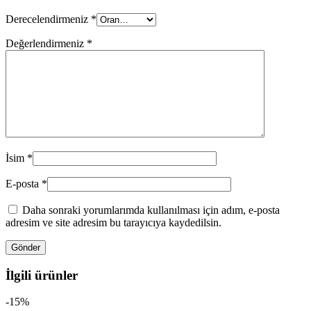
Derecelendirmeniz
*
Değerlendirmeniz
*
İsim
*
E-posta
*
Daha sonraki yorumlarımda kullanılması için adım, e-posta
adresim ve site adresim bu tarayıcıya kaydedilsin.
İlgili ürünler
-15%