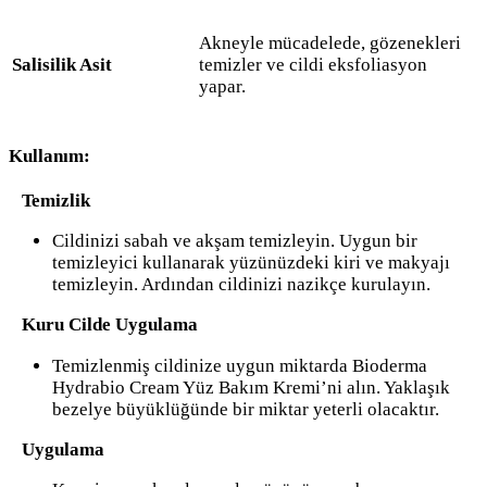
Akneyle mücadelede, gözenekleri
Salisilik Asit
temizler ve cildi eksfoliasyon
yapar.
Kullanım
:
Temizlik
Cildinizi sabah ve akşam temizleyin. Uygun bir
temizleyici kullanarak yüzünüzdeki kiri ve makyajı
temizleyin. Ardından cildinizi nazikçe kurulayın.
Kuru Cilde Uygulama
Temizlenmiş cildinize uygun miktarda Bioderma
Hydrabio Cream Yüz Bakım Kremi’ni alın. Yaklaşık
bezelye büyüklüğünde bir miktar yeterli olacaktır.
Uygulama