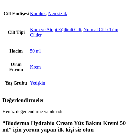
Cilt Endişesi
Kuruluk
,
Nemsizlik
Kuru ve Atopi Eğilimli Cilt
,
Normal Cilt / Tüm
Cilt Tipi
Ciltler
Hacim
50 ml
Ürün
Krem
Formu
Yaş Grubu
Yetişkin
Değerlendirmeler
Henüz değerlendirme yapılmadı.
“Bioderma Hydrabio Cream Yüz Bakım Kremi 50
ml” için yorum yapan ilk kişi siz olun