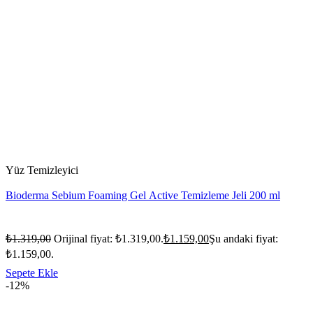
Yüz Temizleyici
Bioderma Sebium Foaming Gel Active Temizleme Jeli 200 ml
₺
1.319,00
Orijinal fiyat: ₺1.319,00.
₺
1.159,00
Şu andaki fiyat:
₺1.159,00.
Sepete Ekle
-12%