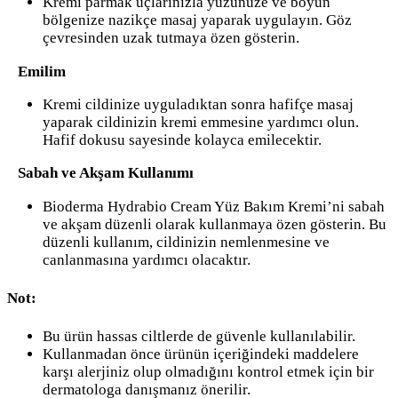
Kremi parmak uçlarınızla yüzünüze ve boyun
bölgenize nazikçe masaj yaparak uygulayın. Göz
çevresinden uzak tutmaya özen gösterin.
Emilim
Kremi cildinize uyguladıktan sonra hafifçe masaj
yaparak cildinizin kremi emmesine yardımcı olun.
Hafif dokusu sayesinde kolayca emilecektir.
Sabah ve Akşam Kullanımı
Bioderma Hydrabio Cream Yüz Bakım Kremi’ni sabah
ve akşam düzenli olarak kullanmaya özen gösterin. Bu
düzenli kullanım, cildinizin nemlenmesine ve
canlanmasına yardımcı olacaktır.
Not:
Bu ürün hassas ciltlerde de güvenle kullanılabilir.
Kullanmadan önce ürünün içeriğindeki maddelere
karşı alerjiniz olup olmadığını kontrol etmek için bir
dermatologa danışmanız önerilir.