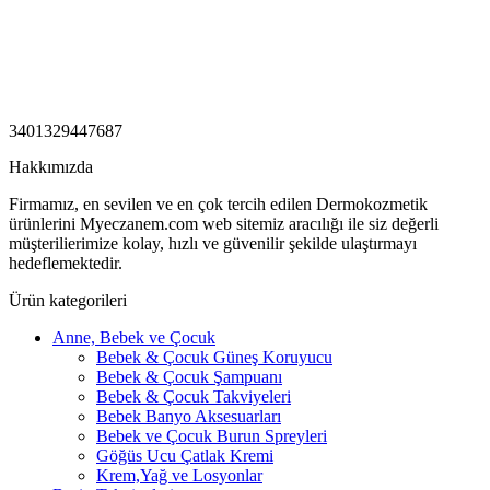
3401329447687
Hakkımızda
Firmamız, en sevilen ve en çok tercih edilen Dermokozmetik
ürünlerini Myeczanem.com web sitemiz aracılığı ile siz değerli
müşterilierimize kolay, hızlı ve güvenilir şekilde ulaştırmayı
hedeflemektedir.
Ürün kategorileri
Anne, Bebek ve Çocuk
Bebek & Çocuk Güneş Koruyucu
Bebek & Çocuk Şampuanı
Bebek & Çocuk Takviyeleri
Bebek Banyo Aksesuarları
Bebek ve Çocuk Burun Spreyleri
Göğüs Ucu Çatlak Kremi
Krem,Yağ ve Losyonlar