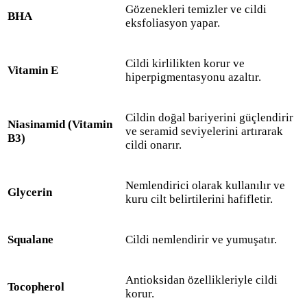
Gözenekleri temizler ve cildi
BHA
eksfoliasyon yapar.
Cildi kirlilikten korur ve
Vitamin E
hiperpigmentasyonu azaltır.
Cildin doğal bariyerini güçlendirir
Niasinamid (Vitamin
ve seramid seviyelerini artırarak
B3)
cildi onarır.
Nemlendirici olarak kullanılır ve
Glycerin
kuru cilt belirtilerini hafifletir.
Squalane
Cildi nemlendirir ve yumuşatır.
Antioksidan özellikleriyle cildi
Tocopherol
korur.