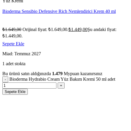
Yüz Kremi
Bioderma Sensibio Defensive Rich Nemlendirici Krem 40 ml
₺
1.649,00
Orijinal fiyat: ₺1.649,00.
₺
1.449,00
Şu andaki fiyat:
₺1.449,00.
Sepete Ekle
Miad: Temmuz 2027
1 adet stokta
Bu ürünü satın aldığınızda
1.479
Mypuan kazanırsınız
Bioderma Hydrabio Cream Yüz Bakım Kremi 50 ml adet
Sepete Ekle