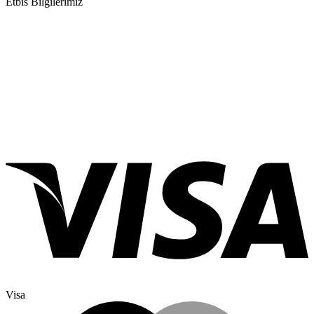
Etbis Bilgilerimiz
Visa