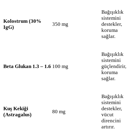
Bağışıklık
sistemini
Kolostrum (30%
350 mg
destekler,
IgG)
koruma
sağlar.
Bağışıklık
sistemini
Beta Glukan 1.3 – 1.6
100 mg
güçlendirir,
koruma
sağlar.
Bağışıklık
sistemini
Kuş Kekiği
destekler,
80 mg
(Astragalus)
vücut
direncini
artırır.