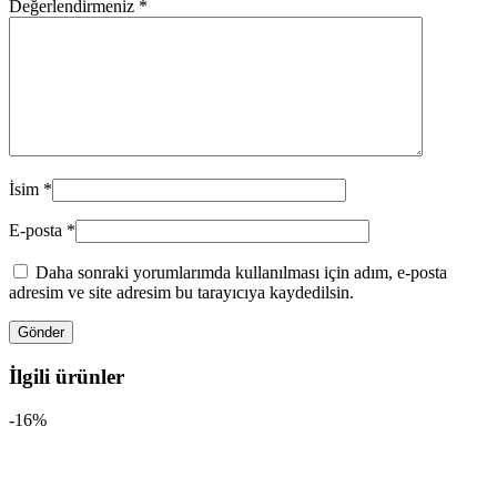
Değerlendirmeniz
*
İsim
*
E-posta
*
Daha sonraki yorumlarımda kullanılması için adım, e-posta
adresim ve site adresim bu tarayıcıya kaydedilsin.
İlgili ürünler
-16%