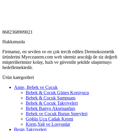
8682368909021
Hakkımızda
Firmamız, en sevilen ve en çok tercih edilen Dermokozmetik
ürünlerini Myeczanem.com web sitemiz aracılığı ile siz değerli
müşterilierimize kolay, hızlı ve güvenilir şekilde ulaştırmayı
hedeflemektedir.
Ürün kategorileri
Anne, Bebek ve Çocuk
Bebek & Çocuk Güneş Koruyucu
Bebek & Çocuk Şampuanı
Bebek & Çocuk Takviyeleri
Bebek Banyo Aksesuarları
Bebek ve Çocuk Burun Spreyleri
Göğüs Ucu Çatlak Kremi
Krem,Yağ ve Losyonlar
Besin Takviyeleri