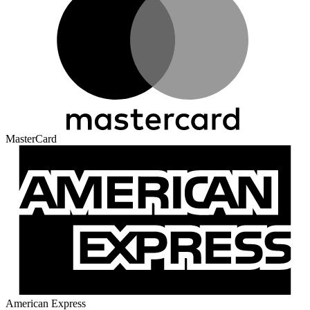
MasterCard
American Express