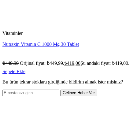
Vitaminler
Nutraxin Vitamin C 1000 Mg 30 Tablet
₺
449,99
Orijinal fiyat: ₺449,99.
₺
419,00
Şu andaki fiyat: ₺419,00.
Sepete Ekle
Bu ürün tekrar stoklara girdiğinde bildirim almak ister misiniz?
Gelince Haber Ver