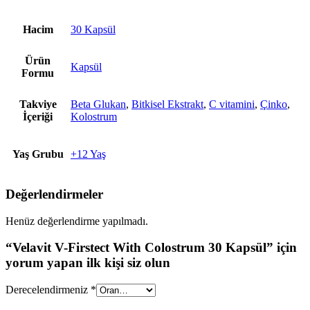
Hacim
30 Kapsül
Ürün
Kapsül
Formu
Takviye
Beta Glukan
,
Bitkisel Ekstrakt
,
C vitamini
,
Çinko
,
İçeriği
Kolostrum
Yaş Grubu
+12 Yaş
Değerlendirmeler
Henüz değerlendirme yapılmadı.
“Velavit V-Firstect With Colostrum 30 Kapsül” için
yorum yapan ilk kişi siz olun
Derecelendirmeniz
*