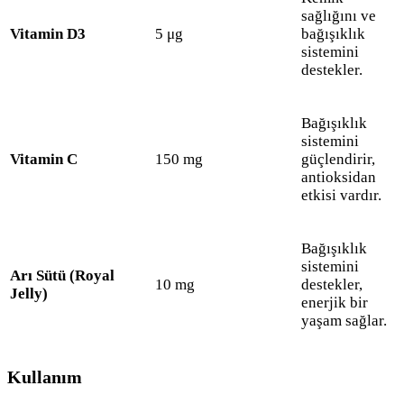
sağlığını ve
Vitamin D3
5 μg
bağışıklık
sistemini
destekler.
Bağışıklık
sistemini
Vitamin C
150 mg
güçlendirir,
antioksidan
etkisi vardır.
Bağışıklık
sistemini
Arı Sütü (Royal
10 mg
destekler,
Jelly)
enerjik bir
yaşam sağlar.
Kullanım