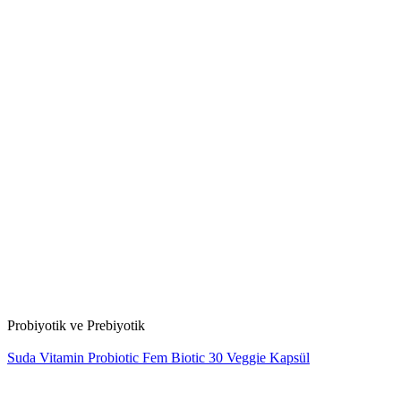
Probiyotik ve Prebiyotik
Suda Vitamin Probiotic Fem Biotic 30 Veggie Kapsül