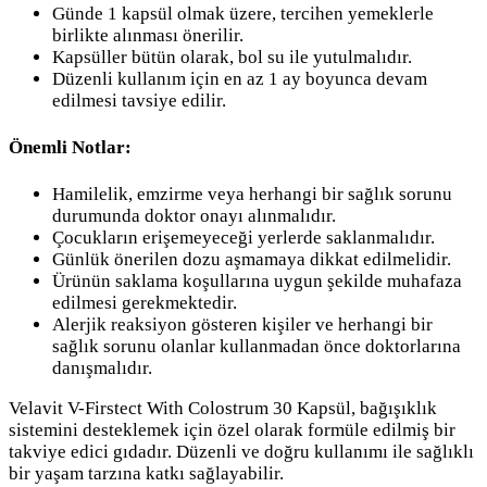
Günde 1 kapsül olmak üzere, tercihen yemeklerle
birlikte alınması önerilir.
Kapsüller bütün olarak, bol su ile yutulmalıdır.
Düzenli kullanım için en az 1 ay boyunca devam
edilmesi tavsiye edilir.
Önemli Notlar:
Hamilelik, emzirme veya herhangi bir sağlık sorunu
durumunda doktor onayı alınmalıdır.
Çocukların erişemeyeceği yerlerde saklanmalıdır.
Günlük önerilen dozu aşmamaya dikkat edilmelidir.
Ürünün saklama koşullarına uygun şekilde muhafaza
edilmesi gerekmektedir.
Alerjik reaksiyon gösteren kişiler ve herhangi bir
sağlık sorunu olanlar kullanmadan önce doktorlarına
danışmalıdır.
Velavit V-Firstect With Colostrum 30 Kapsül, bağışıklık
sistemini desteklemek için özel olarak formüle edilmiş bir
takviye edici gıdadır. Düzenli ve doğru kullanımı ile sağlıklı
bir yaşam tarzına katkı sağlayabilir.