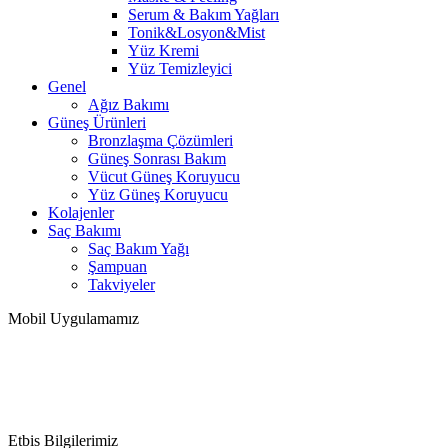
Serum & Bakım Yağları
Tonik&Losyon&Mist
Yüz Kremi
Yüz Temizleyici
Genel
Ağız Bakımı
Güneş Ürünleri
Bronzlaşma Çözümleri
Güneş Sonrası Bakım
Vücut Güneş Koruyucu
Yüz Güneş Koruyucu
Kolajenler
Saç Bakımı
Saç Bakım Yağı
Şampuan
Takviyeler
Mobil Uygulamamız
Etbis Bilgilerimiz