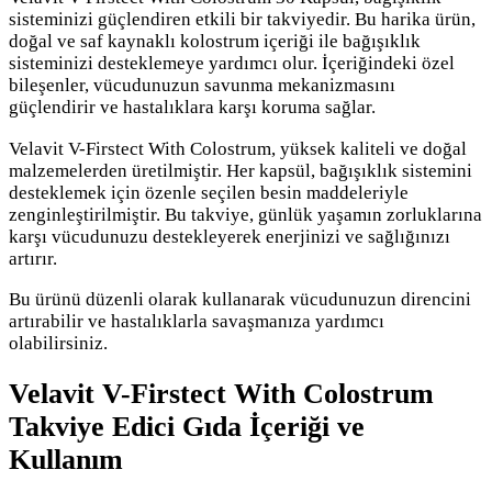
sisteminizi güçlendiren etkili bir takviyedir. Bu harika ürün,
doğal ve saf kaynaklı kolostrum içeriği ile bağışıklık
sisteminizi desteklemeye yardımcı olur. İçeriğindeki özel
bileşenler, vücudunuzun savunma mekanizmasını
güçlendirir ve hastalıklara karşı koruma sağlar.
Velavit V-Firstect With Colostrum, yüksek kaliteli ve doğal
malzemelerden üretilmiştir. Her kapsül, bağışıklık sistemini
desteklemek için özenle seçilen besin maddeleriyle
zenginleştirilmiştir. Bu takviye, günlük yaşamın zorluklarına
karşı vücudunuzu destekleyerek enerjinizi ve sağlığınızı
artırır.
Bu ürünü düzenli olarak kullanarak vücudunuzun direncini
artırabilir ve hastalıklarla savaşmanıza yardımcı
olabilirsiniz.
Velavit V-Firstect With Colostrum
Takviye Edici Gıda İçeriği ve
Kullanım