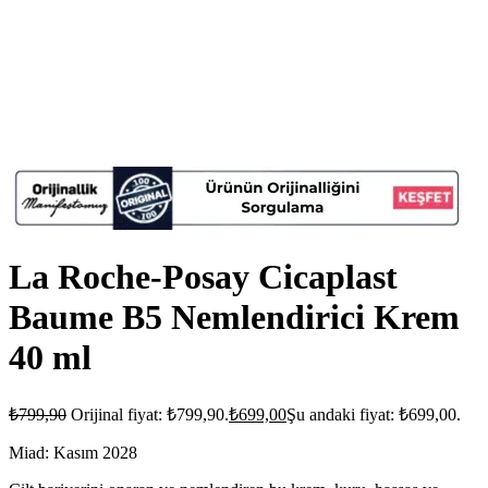
La Roche-Posay Cicaplast
Baume B5 Nemlendirici Krem
40 ml
₺
799,90
Orijinal fiyat: ₺799,90.
₺
699,00
Şu andaki fiyat: ₺699,00.
Miad: Kasım 2028