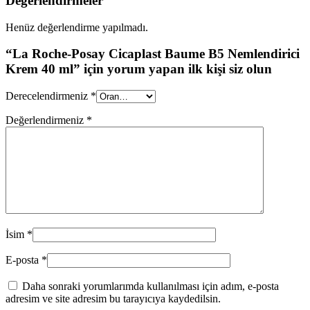
Değerlendirmeler
Henüz değerlendirme yapılmadı.
“La Roche-Posay Cicaplast Baume B5 Nemlendirici
Krem 40 ml” için yorum yapan ilk kişi siz olun
Derecelendirmeniz
*
Değerlendirmeniz
*
İsim
*
E-posta
*
Daha sonraki yorumlarımda kullanılması için adım, e-posta
adresim ve site adresim bu tarayıcıya kaydedilsin.