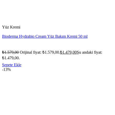
Yüz Kremi
Bioderma Hydrabio Cream Yüz Bakım Kremi 50 ml
₺
1.579,00
Orijinal fiyat: ₺1.579,00.
₺
1.479,00
Şu andaki fiyat:
₺1.479,00.
Sepete Ekle
-13%