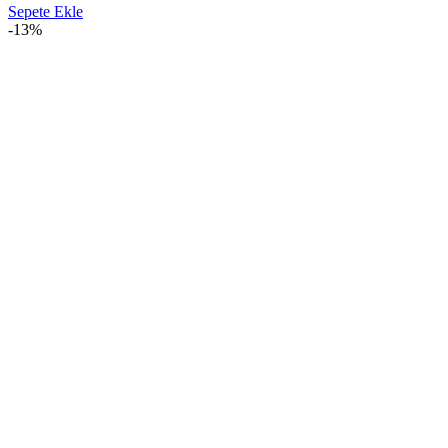
Sepete Ekle
-13%