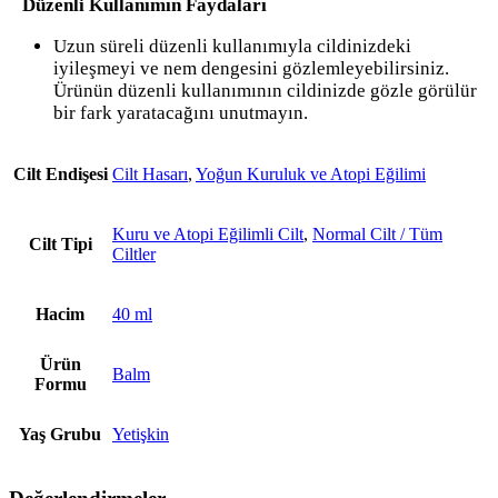
Düzenli Kullanımın Faydaları
Uzun süreli düzenli kullanımıyla cildinizdeki
iyileşmeyi ve nem dengesini gözlemleyebilirsiniz.
Ürünün düzenli kullanımının cildinizde gözle görülür
bir fark yaratacağını unutmayın.
Cilt Endişesi
Cilt Hasarı
,
Yoğun Kuruluk ve Atopi Eğilimi
Kuru ve Atopi Eğilimli Cilt
,
Normal Cilt / Tüm
Cilt Tipi
Ciltler
Hacim
40 ml
Ürün
Balm
Formu
Yaş Grubu
Yetişkin