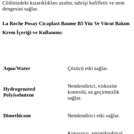
Cildinizdeki kızarıklıkları azaltır, tahrişi hafifletir ve nem
dengesini sağlar.
La Roche Posay Cicaplast Baume B5 Yüz Ve Vücut Bakım
Krem İçeriği ve Kullanımı:
Aqua/​Water
Çözücü etki sağlar.
Nemlendirici, viskozite
Hydrogenated
kontrolü, su geçirmezlik
Polyisobutene
sağlar.
Dimethicone
Nemlendirici etki sağlar.
Koruyucu, antimikrobiyal,