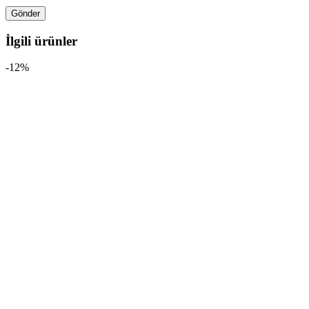
İlgili ürünler
-12%