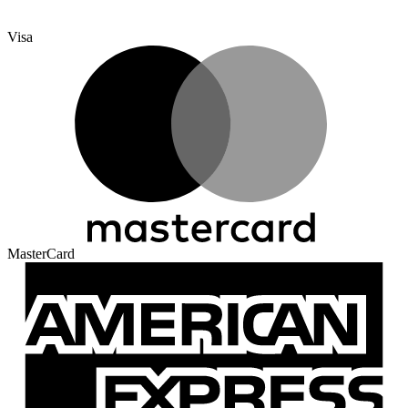
Visa
MasterCard