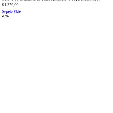
₺1.379,00.
Sepete Ekle
-6%