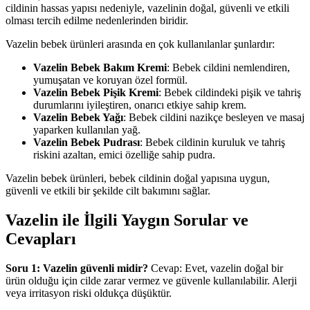
cildinin hassas yapısı nedeniyle, vazelinin doğal, güvenli ve etkili
olması tercih edilme nedenlerinden biridir.
Vazelin bebek ürünleri arasında en çok kullanılanlar şunlardır:
Vazelin Bebek Bakım Kremi
: Bebek cildini nemlendiren,
yumuşatan ve koruyan özel formül.
Vazelin Bebek Pişik Kremi
: Bebek cildindeki pişik ve tahriş
durumlarını iyileştiren, onarıcı etkiye sahip krem.
Vazelin Bebek Yağı
: Bebek cildini nazikçe besleyen ve masaj
yaparken kullanılan yağ.
Vazelin Bebek Pudrası
: Bebek cildinin kuruluk ve tahriş
riskini azaltan, emici özelliğe sahip pudra.
Vazelin bebek ürünleri, bebek cildinin doğal yapısına uygun,
güvenli ve etkili bir şekilde cilt bakımını sağlar.
Vazelin ile İlgili Yaygın Sorular ve
Cevapları
Soru 1: Vazelin güvenli midir?
Cevap: Evet, vazelin doğal bir
ürün olduğu için cilde zarar vermez ve güvenle kullanılabilir. Alerji
veya irritasyon riski oldukça düşüktür.