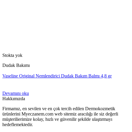
Stokta yok
Dudak Bakımı
Vaseline Original Nemlendirici Dudak Bakım Balmı 4,8 gr
Devamını oku
Hakkımızda
Firmamız, en sevilen ve en çok tercih edilen Dermokozmetik
ürünlerini Myeczanem.com web sitemiz aracılığı ile siz değerli
müşterilierimize kolay, hızlı ve güvenilir şekilde ulaştırmayı
hedeflemektedir.