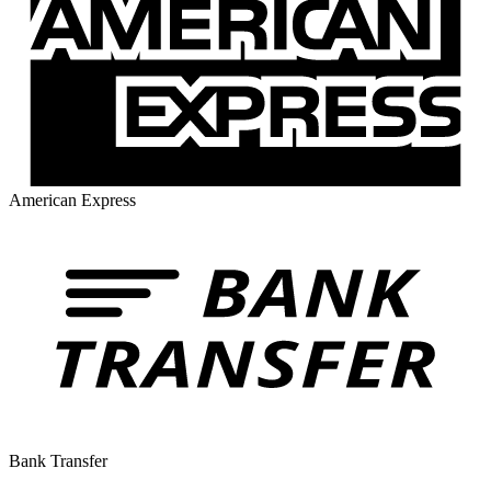
American Express
Bank Transfer