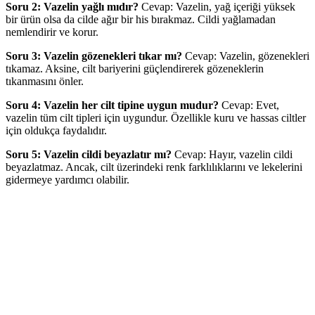
Soru 2: Vazelin yağlı mıdır?
Cevap: Vazelin, yağ içeriği yüksek
bir ürün olsa da cilde ağır bir his bırakmaz. Cildi yağlamadan
nemlendirir ve korur.
Soru 3: Vazelin gözenekleri tıkar mı?
Cevap: Vazelin, gözenekleri
tıkamaz. Aksine, cilt bariyerini güçlendirerek gözeneklerin
tıkanmasını önler.
Soru 4: Vazelin her cilt tipine uygun mudur?
Cevap: Evet,
vazelin tüm cilt tipleri için uygundur. Özellikle kuru ve hassas ciltler
için oldukça faydalıdır.
Soru 5: Vazelin cildi beyazlatır mı?
Cevap: Hayır, vazelin cildi
beyazlatmaz. Ancak, cilt üzerindeki renk farklılıklarını ve lekelerini
gidermeye yardımcı olabilir.