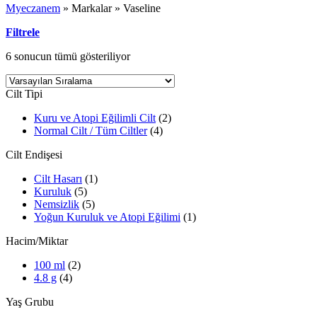
Myeczanem
»
Markalar
»
Vaseline
Filtrele
6 sonucun tümü gösteriliyor
Cilt Tipi
Kuru ve Atopi Eğilimli Cilt
(2)
Normal Cilt / Tüm Ciltler
(4)
Cilt Endişesi
Cilt Hasarı
(1)
Kuruluk
(5)
Nemsizlik
(5)
Yoğun Kuruluk ve Atopi Eğilimi
(1)
Hacim/Miktar
100 ml
(2)
4.8 g
(4)
Yaş Grubu