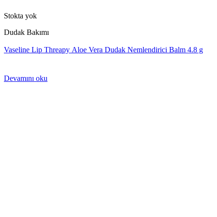
Stokta yok
Dudak Bakımı
Vaseline Lip Threapy Aloe Vera Dudak Nemlendirici Balm 4.8 g
Devamını oku