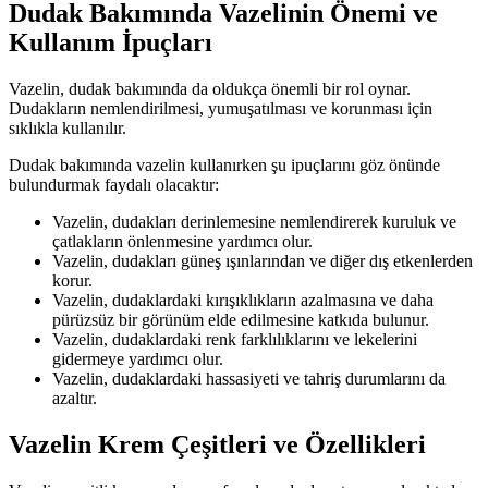
Dudak Bakımında Vazelinin Önemi ve
Kullanım İpuçları
Vazelin, dudak bakımında da oldukça önemli bir rol oynar.
Dudakların nemlendirilmesi, yumuşatılması ve korunması için
sıklıkla kullanılır.
Dudak bakımında vazelin kullanırken şu ipuçlarını göz önünde
bulundurmak faydalı olacaktır:
Vazelin, dudakları derinlemesine nemlendirerek kuruluk ve
çatlakların önlenmesine yardımcı olur.
Vazelin, dudakları güneş ışınlarından ve diğer dış etkenlerden
korur.
Vazelin, dudaklardaki kırışıklıkların azalmasına ve daha
pürüzsüz bir görünüm elde edilmesine katkıda bulunur.
Vazelin, dudaklardaki renk farklılıklarını ve lekelerini
gidermeye yardımcı olur.
Vazelin, dudaklardaki hassasiyeti ve tahriş durumlarını da
azaltır.
Vazelin Krem Çeşitleri ve Özellikleri