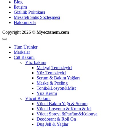
Blog
İletişim
Gizlilik Politikası
Mesafeli Satış Sözleşmesi
Hakkımızda
Copyright 2026 ©
Myeczanem.com
Tüm Ürünler
Markalar
Cilt Bakımı
Yüz bakımı
Makyaj Temizleyici
Yüz Temizleyici
Serum & Bakım Yağları
Maske & Peeling
Tonik&Losyon&Mist
Yüz Kremi
Vücut Bakımı
Vücut Bakım Yağı & Serum
Vücut Losyonu & Krem & Jel
Vücut Spreyi &Parfüm&Kolonya
Deodorant & Roll On
Duş Jeli & Yağlar