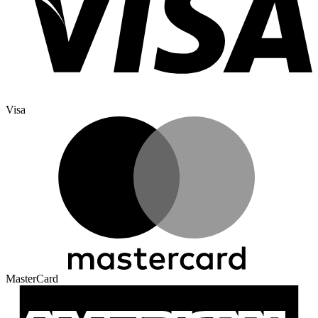
Visa
MasterCard