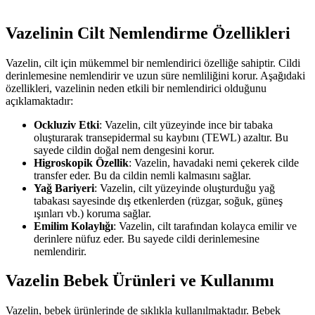
Vazelinin Cilt Nemlendirme Özellikleri
Vazelin, cilt için mükemmel bir nemlendirici özelliğe sahiptir. Cildi
derinlemesine nemlendirir ve uzun süre nemliliğini korur. Aşağıdaki
özellikleri, vazelinin neden etkili bir nemlendirici olduğunu
açıklamaktadır:
Ockluziv Etki
: Vazelin, cilt yüzeyinde ince bir tabaka
oluşturarak transepidermal su kaybını (TEWL) azaltır. Bu
sayede cildin doğal nem dengesini korur.
Higroskopik Özellik
: Vazelin, havadaki nemi çekerek cilde
transfer eder. Bu da cildin nemli kalmasını sağlar.
Yağ Bariyeri
: Vazelin, cilt yüzeyinde oluşturduğu yağ
tabakası sayesinde dış etkenlerden (rüzgar, soğuk, güneş
ışınları vb.) koruma sağlar.
Emilim Kolaylığı
: Vazelin, cilt tarafından kolayca emilir ve
derinlere nüfuz eder. Bu sayede cildi derinlemesine
nemlendirir.
Vazelin Bebek Ürünleri ve Kullanımı
Vazelin, bebek ürünlerinde de sıklıkla kullanılmaktadır. Bebek