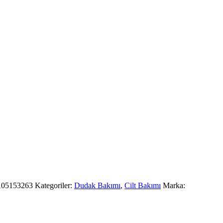
105153263
Kategoriler:
Dudak Bakımı
,
Cilt Bakımı
Marka: