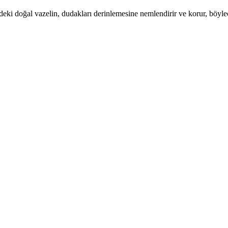
eki doğal vazelin, dudakları derinlemesine nemlendirir ve korur, böylec