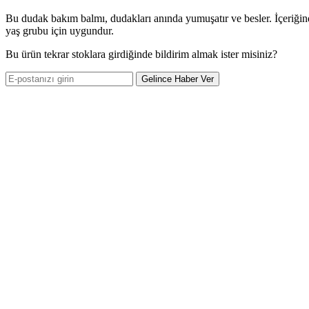
Bu dudak bakım balmı, dudakları anında yumuşatır ve besler. İçeriğind
yaş grubu için uygundur.
Bu ürün tekrar stoklara girdiğinde bildirim almak ister misiniz?
Gelince Haber Ver