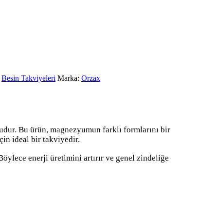
,
Besin Takviyeleri
Marka:
Orzax
dur. Bu ürün, magnezyumun farklı formlarını bir
n ideal bir takviyedir.
öylece enerji üretimini artırır ve genel zindeliğe