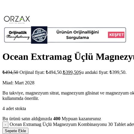
Ocean Extramag Üçlü Magnezy
₺
494,50
Orijinal fiyat: ₺494,50.
₺
399,50
Şu andaki fiyat: ₺399,50.
Miad: Mart 2028
Bu takviye, magnezyum sitrat, magnezyum glisinat ve magnezyum oksit
kullanımda önerilir.
4 adet stokta
Bu ürünü satın aldığınızda
400
Mypuan kazanırsınız
Ocean Extramag Üçlü Magnezyum Kombinasyonu 30 Tablet ade
Sepete Ekle