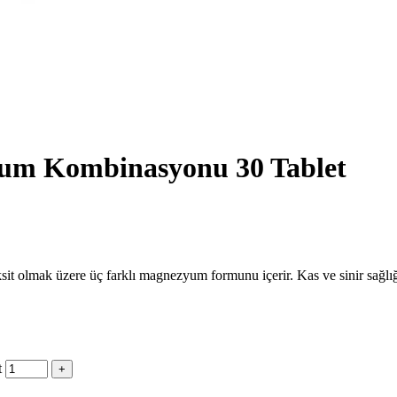
um Kombinasyonu 30 Tablet
 olmak üzere üç farklı magnezyum formunu içerir. Kas ve sinir sağlığı
t