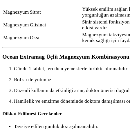
Yüksek emilim sağlar, 
Magnezyum Sitrat
yorgunluğun azalmasın
Sinir sistemi fonksiyonl
Magnezyum Glisinat
etkisi vardır
Magnezyum takviyesini
Magnezyum Oksit
kemik sağlığı için fayd
Ocean Extramag Üçlü Magnezyum Kombinasyonu 
Günde 1 tablet, tercihen yemeklerle birlikte alınmalıdır.
Bol su ile yutunuz.
Düzenli kullanımda etkinliği artar, doktor önerisi doğrul
Hamilelik ve emzirme döneminde doktora danışılması öne
Dikkat Edilmesi Gerekenler
Tavsiye edilen günlük doz aşılmamalıdır.