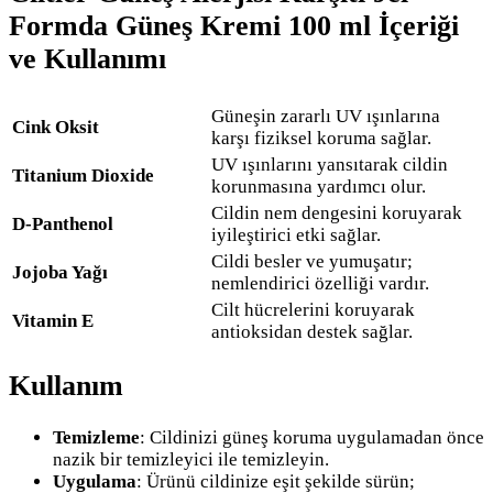
Formda Güneş Kremi 100 ml İçeriği
ve Kullanımı
Güneşin zararlı UV ışınlarına
Cink Oksit
karşı fiziksel koruma sağlar.
UV ışınlarını yansıtarak cildin
Titanium Dioxide
korunmasına yardımcı olur.
Cildin nem dengesini koruyarak
D-Panthenol
iyileştirici etki sağlar.
Cildi besler ve yumuşatır;
Jojoba Yağı
nemlendirici özelliği vardır.
Cilt hücrelerini koruyarak
Vitamin E
antioksidan destek sağlar.
Kullanım
Temizleme
: Cildinizi güneş koruma uygulamadan önce
nazik bir temizleyici ile temizleyin.
Uygulama
: Ürünü cildinize eşit şekilde sürün;