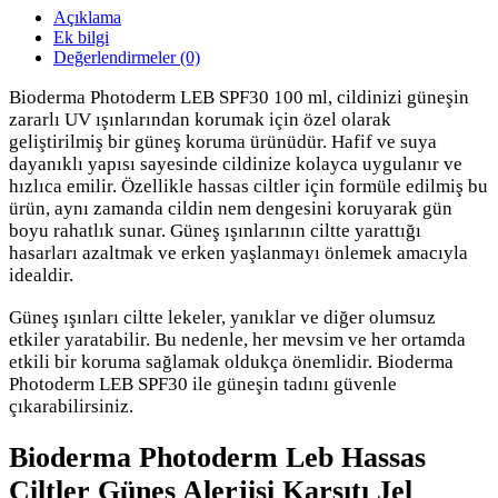
Açıklama
Ek bilgi
Değerlendirmeler (0)
Bioderma Photoderm LEB SPF30 100 ml, cildinizi güneşin
zararlı UV ışınlarından korumak için özel olarak
geliştirilmiş bir güneş koruma ürünüdür. Hafif ve suya
dayanıklı yapısı sayesinde cildinize kolayca uygulanır ve
hızlıca emilir. Özellikle hassas ciltler için formüle edilmiş bu
ürün, aynı zamanda cildin nem dengesini koruyarak gün
boyu rahatlık sunar. Güneş ışınlarının ciltte yarattığı
hasarları azaltmak ve erken yaşlanmayı önlemek amacıyla
idealdir.
Güneş ışınları ciltte lekeler, yanıklar ve diğer olumsuz
etkiler yaratabilir. Bu nedenle, her mevsim ve her ortamda
etkili bir koruma sağlamak oldukça önemlidir. Bioderma
Photoderm LEB SPF30 ile güneşin tadını güvenle
çıkarabilirsiniz.
Bioderma Photoderm Leb Hassas
Ciltler Güneş Alerjisi Karşıtı Jel