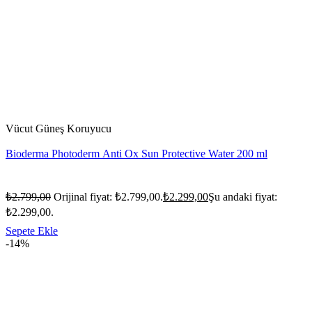
Vücut Güneş Koruyucu
Bioderma Photoderm Anti Ox Sun Protective Water 200 ml
₺
2.799,00
Orijinal fiyat: ₺2.799,00.
₺
2.299,00
Şu andaki fiyat:
₺2.299,00.
Sepete Ekle
-14%