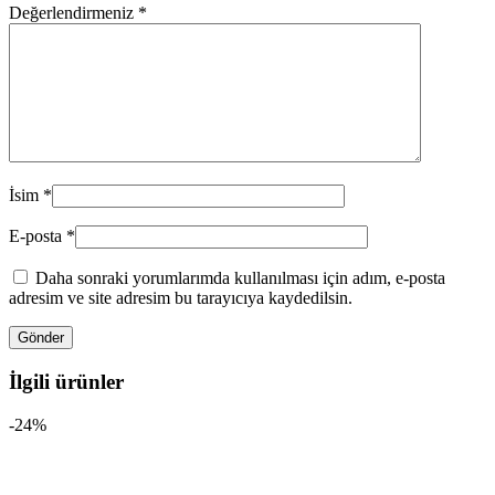
Değerlendirmeniz
*
İsim
*
E-posta
*
Daha sonraki yorumlarımda kullanılması için adım, e-posta
adresim ve site adresim bu tarayıcıya kaydedilsin.
İlgili ürünler
-24%