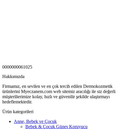
0000000061025
Hakkımızda
Firmamız, en sevilen ve en çok tercih edilen Dermokozmetik
ürünlerini Myeczanem.com web sitemiz aracılığı ile siz değerli
müşterilierimize kolay, hızlı ve güvenilir şekilde ulaştırmayı
hedeflemektedir.
Ürün kategorileri
Anne, Bebek ve Çocuk
Bebek & Çocuk Güneş Koruyucu