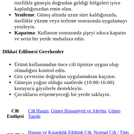
özellikle güneşin doğrudan geldiği bölgeleri iyice
kapladığınızdan emin olun.
Yenileme
: Güneş altında uzun süre kaldığınızda,
özellikle yüzme veya terleme sonrasında uygulamayı
yenileyin.
Kapatma
: Kullanım sonrasında şişeyi sıkıca kapatın
ve serin bir yerde muhafaza edin.
Dikkat Edilmesi Gerekenler
Ürünü kullanmadan önce cilt tipinize uygun olup
olmadığını kontrol edin.
Göz çevresine doğrudan uygulamaktan kaçının.
Güneşin yoğun olduğu saatlerde (10:00-16:00)
koruyucu giysilerle destekleyin.
Çocukların erişemeyeceği bir yerde saklayın.
Cilt
Cilt Hasarı
,
Güneş Hassasiyeti ve Alerjisi
,
Güneş
Endişesi
Yanığı
Hassas ve Kızarıklık Eğilimli Cilt
,
Normal Cilt / Tüm