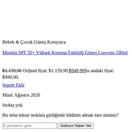
Bebek & Çocuk Güneş Koruyucu
Mustela SPF 50+ Yüksek Koruma Faktörlü Güneş Losyonu 100ml
₺
1.159,90
Orijinal fiyat: ₺1.159,90.
₺
949,90
Şu andaki fiyat:
₺949,90.
Sepete Ekle
Miad: Ağustos 2026
Stokta yok
Bu ürün tekrar stoklara girdiğinde bildirim almak ister misiniz?
Gelince Haber Ver