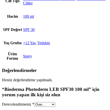
Cilt Tipi
Ciltler
Hacim
100 ml
SPF Değeri
SPF 30
Yaş Grubu
+12 Yaş
,
Yetişkin
Ürün
Sprey
Formu
Değerlendirmeler
Henüz değerlendirme yapılmadı.
“Bioderma Photoderm LEB SPF30 100 ml” için
yorum yapan ilk kişi siz olun
Derecelendirmeniz
*