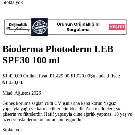
Stokta yok
Bioderma Photoderm LEB
SPF30 100 ml
₺
1.429,00
Orijinal fiyat: ₺1.429,00.
₺
1.020,00
Şu andaki fiyat:
₺1.020,00.
Miad: Ağustos 2026
Güneş koruma sağlar, cildi UV ışınlarına karşı korur. Yağsız
yapısıyla yağlı ve karma ciltler için idealdir. Ana maddeleri; su,
gliserin ve filtrelerdir. Hafif yapısıyla ciltte ağırlık yapmaz. 18 yaş ve
üzeri yetişkinlerin kullanımı için uygundur
Stokta yok