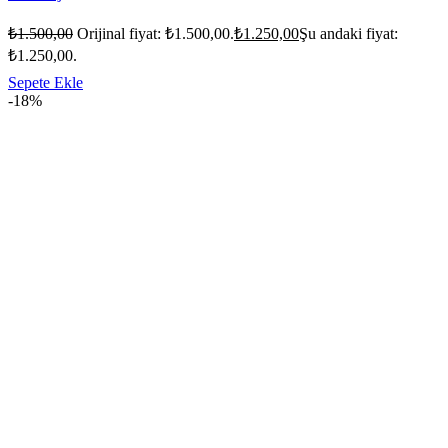
₺
1.500,00
Orijinal fiyat: ₺1.500,00.
₺
1.250,00
Şu andaki fiyat:
₺1.250,00.
Sepete Ekle
-18%