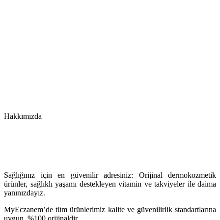
Hakkımızda
Sağlığınız için en güvenilir adresiniz: Orijinal dermokozmetik
ürünler, sağlıklı yaşamı destekleyen vitamin ve takviyeler ile daima
yanınızdayız.
MyEczanem’de tüm ürünlerimiz kalite ve güvenilirlik standartlarına
uygun, %100 orijinaldir.