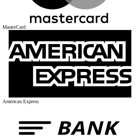
MasterCard
American Express