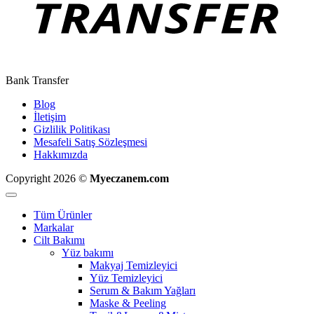
Bank Transfer
Blog
İletişim
Gizlilik Politikası
Mesafeli Satış Sözleşmesi
Hakkımızda
Copyright 2026 ©
Myeczanem.com
Tüm Ürünler
Markalar
Cilt Bakımı
Yüz bakımı
Makyaj Temizleyici
Yüz Temizleyici
Serum & Bakım Yağları
Maske & Peeling