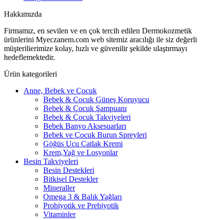
Hakkımızda
Firmamız, en sevilen ve en çok tercih edilen Dermokozmetik
ürünlerini Myeczanem.com web sitemiz aracılığı ile siz değerli
müşterilierimize kolay, hızlı ve güvenilir şekilde ulaştırmayı
hedeflemektedir.
Ürün kategorileri
Anne, Bebek ve Çocuk
Bebek & Çocuk Güneş Koruyucu
Bebek & Çocuk Şampuanı
Bebek & Çocuk Takviyeleri
Bebek Banyo Aksesuarları
Bebek ve Çocuk Burun Spreyleri
Göğüs Ucu Çatlak Kremi
Krem,Yağ ve Losyonlar
Besin Takviyeleri
Besin Destekleri
Bitkisel Destekler
Mineraller
Omega 3 & Balık Yağları
Probiyotik ve Prebiyotik
Vitaminler