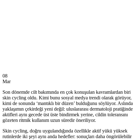
08
Mar
Son dönemde cilt bakımında en çok konuşulan kavramlardan biri
skin cycling oldu. Kimi bunu sosyal medya trendi olarak görüyor,
kimi de sonunda ‘mantıklı bir düzen’ bulduğunu söylüyor. Aslında
yaklaşımın çekirdeği yeni değil: uluslararası dermatoloji pratiğinde
aktifleri aynı gecede üst üste bindirmek yerine, cildin toleransını
gözeten ritmik kullanım uzun süredir öneriliyor.
Skin cycling, doğru uygulandığında özellikle aktif yükü yüksek
rutinlerde iki şeyi aynı anda hedefler: sonuçları daha öngörülebilir